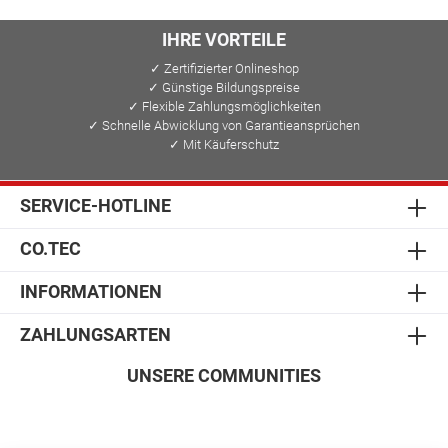
IHRE VORTEILE
✓ Zertifizierter Onlineshop
✓ Günstige Bildungspreise
✓ Flexible Zahlungsmöglichkeiten
✓ Schnelle Abwicklung von Garantieansprüchen
✓ Mit Käuferschutz
SERVICE-HOTLINE
CO.TEC
INFORMATIONEN
ZAHLUNGSARTEN
UNSERE COMMUNITIES