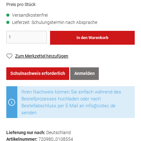
Preis pro Stück
Versandkostenfrei
Lieferzeit: Schulungstermin nach Absprache
In den Warenkorb
Zum Merkzettel hinzufügen
Schulnachweis erforderlich
Anmelden
Ihren Nachweis können Sie einfach während des
Bestellprozesses hochladen oder nach
Bestellabschluss per E-Mail an info@cotec.de
senden.
Lieferung nur nach:
Deutschland
Artikelnummer:
720980_0108554