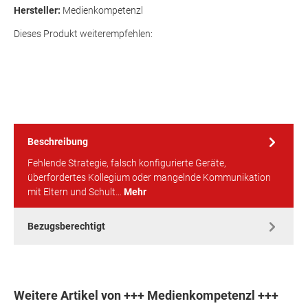
Hersteller:
Medienkompetenzl
Dieses Produkt weiterempfehlen:
Beschreibung
Fehlende Strategie, falsch konfigurierte Geräte,
überfordertes Kollegium oder mangelnde Kommunikation
mit Eltern und Schult…
Mehr
Bezugsberechtigt
Weitere Artikel von +++ Medienkompetenzl +++