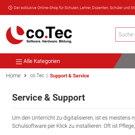
Der exklusive Online-Shop für Schulen, Lehrer, Dozenten, Schüler und S
Alle Kategorien
Home
|
co.Tec
Support & Service
Service & Support
Um den Unterricht zu digitalisieren, ist es meisten
Schulsoftware per Klick zu installieren. Oft ist Pf