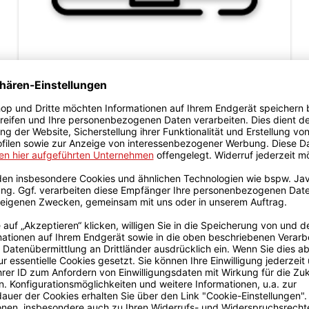
Hardware
Garantie
Sie haben ein defektes Produkt? Hier finden
Sie alle Informationen zur Garantie.
IHRE VORTEILE