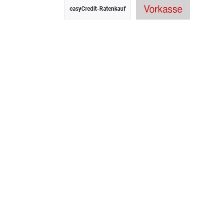
easyCredit-Ratenkauf