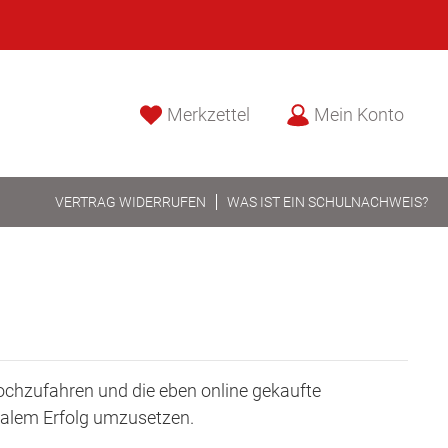
Merkzettel
Mein Konto
VERTRAG WIDERRUFEN
WAS IST EIN SCHULNACHWEIS?
hochzufahren und die eben online gekaufte
imalem Erfolg umzusetzen.