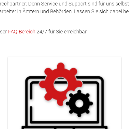
prechpartner: Denn Service und Support sind für uns selbs
tarbeiter in Ämtern und Behörden. Lassen Sie sich dabei h
nser
FAQ-Bereich
24/7 für Sie erreichbar.