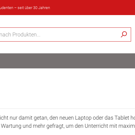
tudenten – seit über 30 Jahren
s nicht nur damit getan, den neuen Laptop oder das Tablet 
lege, Wartung und mehr gefragt, um den Unterricht mit max