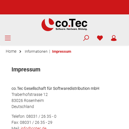
Home
|
Informationen
Impressum
Impressum
co.Tec Gesellschaft für Softwaredistribution mbH
Traberhofstrasse 12
83026 Rosenheim
Deutschland
Telefon: 08031 / 26 35 - 0
Fax: 08031 / 26 35 - 29
Mail:
info@cotec.de