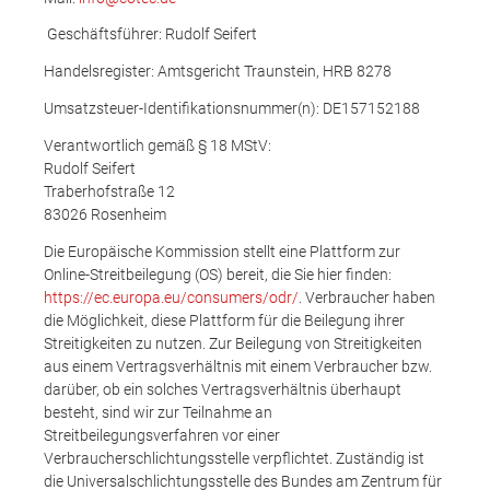
Geschäftsführer: Rudolf Seifert
Handelsregister: Amtsgericht Traunstein, HRB 8278
Umsatzsteuer-Identifikationsnummer(n): DE157152188
Verantwortlich gemäß § 18 MStV:
Rudolf Seifert
Traberhofstraße 12
83026 Rosenheim
Die Europäische Kommission stellt eine Plattform zur
Online-Streitbeilegung (OS) bereit, die Sie hier finden:
https://ec.europa.eu/consumers/odr/
. Verbraucher haben
die Möglichkeit, diese Plattform für die Beilegung ihrer
Streitigkeiten zu nutzen. Zur Beilegung von Streitigkeiten
aus einem Vertragsverhältnis mit einem Verbraucher bzw.
darüber, ob ein solches Vertragsverhältnis überhaupt
besteht, sind wir zur Teilnahme an
Streitbeilegungsverfahren vor einer
Verbraucherschlichtungsstelle verpflichtet. Zuständig ist
die Universalschlichtungsstelle des Bundes am Zentrum für