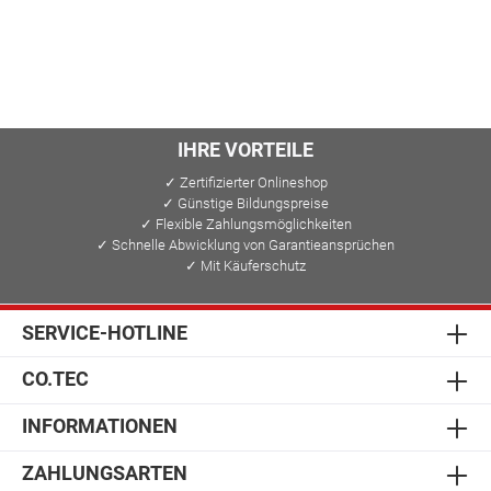
IHRE VORTEILE
✓ Zertifizierter Onlineshop
✓ Günstige Bildungspreise
✓ Flexible Zahlungsmöglichkeiten
✓ Schnelle Abwicklung von Garantieansprüchen
✓ Mit Käuferschutz
SERVICE-HOTLINE
CO.TEC
INFORMATIONEN
ZAHLUNGSARTEN