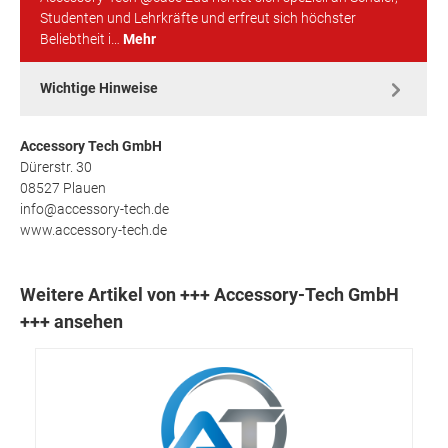
Studenten und Lehrkräfte und erfreut sich höchster
Beliebtheit i…
Mehr
Wichtige Hinweise
Accessory Tech GmbH
Dürerstr. 30
08527 Plauen
info@accessory-tech.de
www.accessory-tech.de
Weitere Artikel von +++ Accessory-Tech GmbH
+++ ansehen