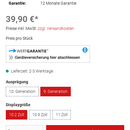
Garantie:
12 Monate Garantie
39,90 €*
Preise inkl. MwSt.
zzgl. Versandkosten
Preis pro Stück
Lieferzeit: 2-3 Werktage
Ausprägung
10. Generation
9. Generation
Displaygröße
10.2 Zoll
10.9 Zoll
11 Zoll