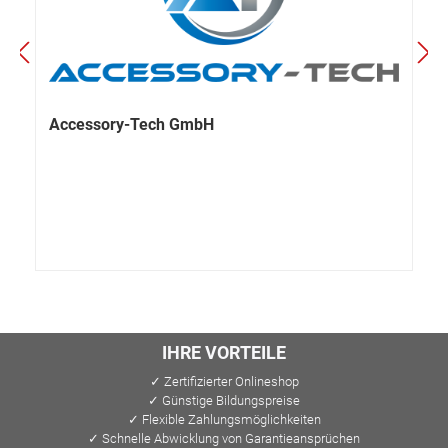
Accessory-Tech GmbH
IHRE VORTEILE
✓ Zertifizierter Onlineshop
✓ Günstige Bildungspreise
✓ Flexible Zahlungsmöglichkeiten
✓ Schnelle Abwicklung von Garantieansprüchen