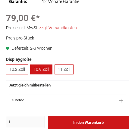
Garantie:
12 Monate Garantie
79,00 €*
Preise inkl. MwSt.
zzgl. Versandkosten
Preis pro Stück
Lieferzeit: 2-3 Wochen
Displaygröße
10.2 Zoll
10.9 Zoll
11 Zoll
Jetzt gleich mitbestellen
Zubehör
In den Warenkorb