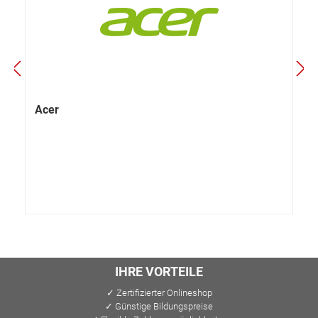
Acer
IHRE VORTEILE
✓ Zertifizierter Onlineshop
✓ Günstige Bildungspreise