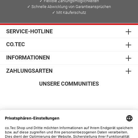
✓ Flexible Zahlungsmöglichkeiten
✓ Schnelle Abwicklung von Garantieansprüchen
✓ Mit Käuferschutz
SERVICE-HOTLINE
CO.TEC
INFORMATIONEN
ZAHLUNGSARTEN
UNSERE COMMUNITIES
SICHER EINKAUFEN