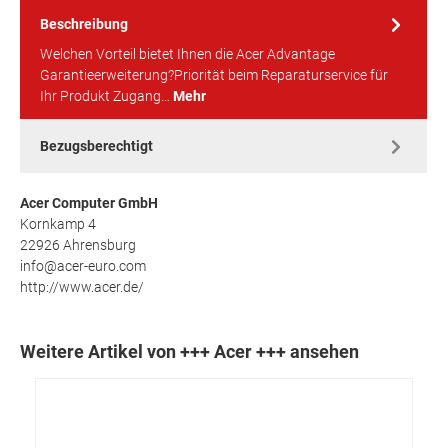
Beschreibung
Welchen Vorteil bietet Ihnen die Acer Advantage
Garantieerweiterung?Priorität beim Reparaturservice für
Ihr Produkt Zugang…
Mehr
Bezugsberechtigt
Acer Computer GmbH
Kornkamp 4
22926 Ahrensburg
info@acer-euro.com
http://www.acer.de/
Weitere Artikel von +++ Acer +++ ansehen