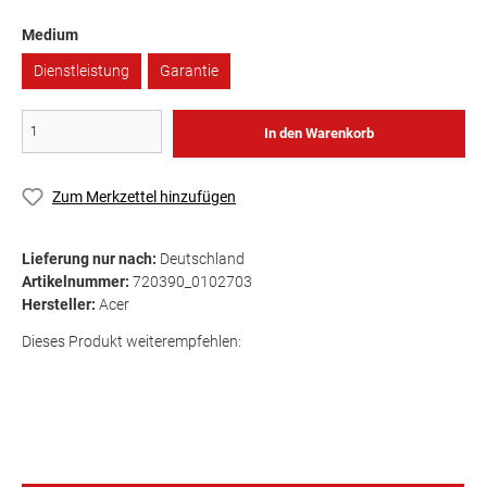
Medium
Dienstleistung
Garantie
In den Warenkorb
Zum Merkzettel hinzufügen
Lieferung nur nach:
Deutschland
Artikelnummer:
720390_0102703
Hersteller:
Acer
Dieses Produkt weiterempfehlen: