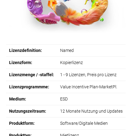
Lizenzdefinition:
Named
Lizenzform:
Kopierlizenz
Lizenzmenge / -staffel:
1 - 9 Lizenzen, Preis pro Lizenz
Lizenzprogrammme:
Value Incentive Plan-MarketPl.
Medium:
ESD
Nutzungszeitraum:
12 Monate Nutzung und Updates
Produktform:
Software/Digitale Medien
Produkttyp:
Mietlizenz