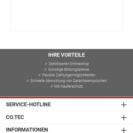
IHRE VORTEILE
✓ Zertifizierter Onlineshop
✓ Günstige Bildungspreise
✓ Flexible Zahlungsmöglichkeiten
✓ Schnelle Abwicklung von Garantieansprüchen
✓ Mit Käuferschutz
SERVICE-HOTLINE
CO.TEC
INFORMATIONEN