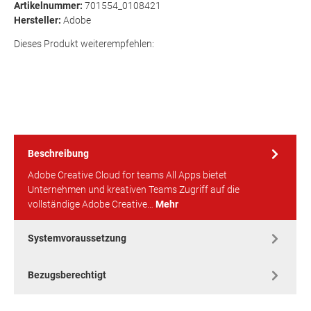
Artikelnummer:
701554_0108421
Hersteller:
Adobe
Dieses Produkt weiterempfehlen:
Beschreibung
Adobe Creative Cloud for teams All Apps bietet
Unternehmen und kreativen Teams Zugriff auf die
vollständige Adobe Creative…
Mehr
Systemvoraussetzung
Bezugsberechtigt