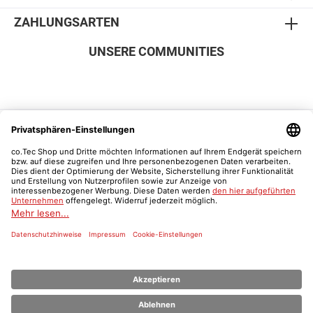
ZAHLUNGSARTEN
UNSERE COMMUNITIES
SICHER EINKAUFEN
Vertrag widerrufen
Was ist ein Schulnachweis?
* Alle Preise inkl. gesetzl. Mehrwertsteuer zzgl.
Versandkosten
und ggf.
Nachnahmegebühren, wenn nicht anders angegeben.
© 2026 Der co.Tec Shop | co.Tec - Alle Rechte vorbehalten.