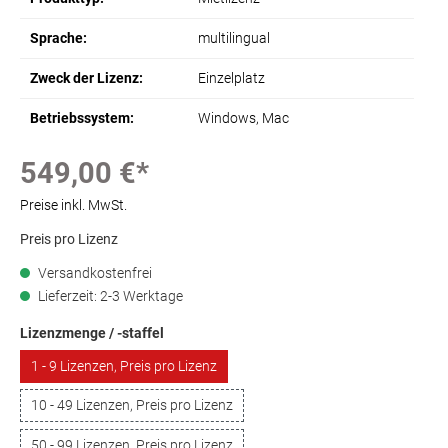
Sprache:
multilingual
Zweck der Lizenz:
Einzelplatz
Betriebssystem:
Windows
, Mac
549,00 €*
Preise inkl. MwSt.
Preis pro Lizenz
Versandkostenfrei
Lieferzeit: 2-3 Werktage
Lizenzmenge / -staffel
1 - 9 Lizenzen, Preis pro Lizenz
10 - 49 Lizenzen, Preis pro Lizenz
50 - 99 Lizenzen, Preis pro Lizenz