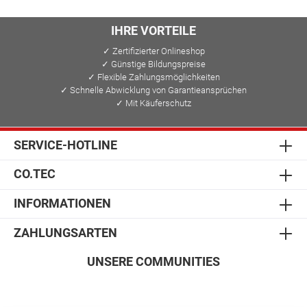
IHRE VORTEILE
✓ Zertifizierter Onlineshop
✓ Günstige Bildungspreise
✓ Flexible Zahlungsmöglichkeiten
✓ Schnelle Abwicklung von Garantieansprüchen
✓ Mit Käuferschutz
SERVICE-HOTLINE
CO.TEC
INFORMATIONEN
ZAHLUNGSARTEN
UNSERE COMMUNITIES