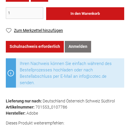
In den Warenkorb
Zum Merkzettel hinzufügen
Schulnachweis erforderlich
Anmelden
Ihren Nachweis können Sie einfach während des
Bestellprozesses hochladen oder nach
Bestellabschluss per E-Mail an info@cotec.de
senden.
Lieferung nur nach:
Deutschland Österreich Schweiz Südtirol
Artikelnummer:
701553_0107786
Hersteller:
Adobe
Dieses Produkt weiterempfehlen: