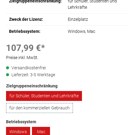
Zielgruppeneinschränkung:
für Schüler, Studenten und
Lehrkräfte
Zweck der Lizenz:
Einzelplatz
Betriebssystem:
Windows
, Mac
107,99 €*
Preise inkl. MwSt.
Versandkostenfrei
Lieferzeit: 3-5 Werktage
Zielgruppeneinschränkung
für Schüler, Studenten und Lehrkräfte
für den kommerziellen Gebrauch
Betriebssystem
Windows
Mac