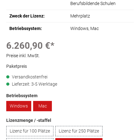
Berufsbildende Schulen
Zweck der Lizenz:
Mehrplatz
Betriebssystem:
Windows
, Mac
6.260,90 €*
Preise inkl. MwSt.
Paketpreis
Versandkostenfrei
Lieferzeit: 3-5 Werktage
Betriebssystem
Windows
Mac
Lizenzmenge / -staffel
Lizenz für 100 Plätze
Lizenz für 250 Plätze