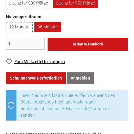
Lizenz für 500 Plätze
Lizenz für 750 Plätze
Nutzungszeitraum
12 Monate
36 Monate
In den Warenkorb
Zum Merkzettel hinzufügen
Schulnachweis erforderlich
Anmelden
Ihren Nachweis können Sie einfach während des
Bestellprozesses hochladen oder nach
Bestellabschluss per E-Mail an info@cotec.de
senden.