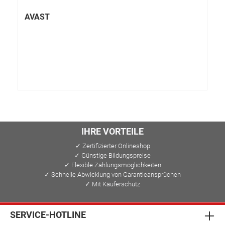
AVAST
IHRE VORTEILE
✓ Zertifizierter Onlineshop
✓ Günstige Bildungspreise
✓ Flexible Zahlungsmöglichkeiten
✓ Schnelle Abwicklung von Garantieansprüchen
✓ Mit Käuferschutz
SERVICE-HOTLINE