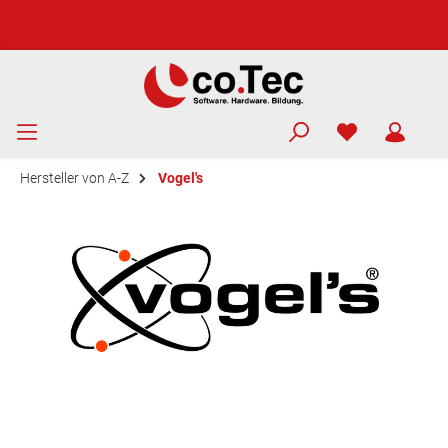
Hersteller von A-Z
Vogel's