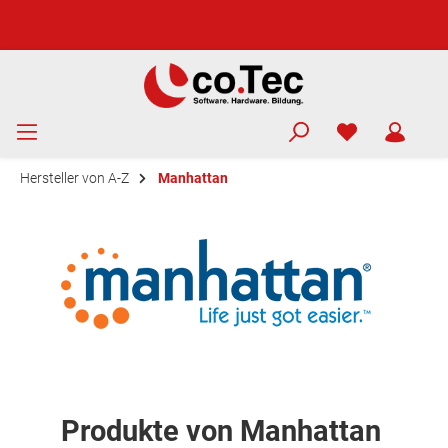
Hersteller von A-Z
Manhattan
Produkte von Manhattan