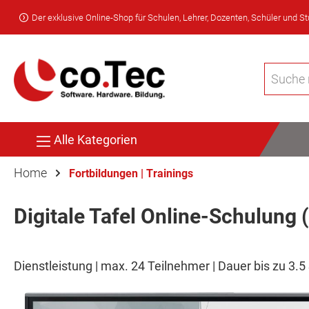
Der exklusive Online-Shop für Schulen, Lehrer, Dozenten, Schüler und S
Alle Kategorien
Home
Fortbildungen | Trainings
Digitale Tafel Online-Schulung (
Dienstleistung | max. 24 Teilnehmer | Dauer bis zu 3.5