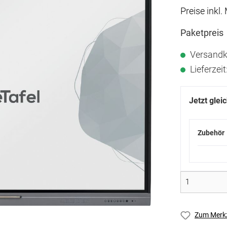
Preise inkl.
Paketpreis
Versandk
Lieferzei
Jetzt glei
Zubehör
Zum Merkz