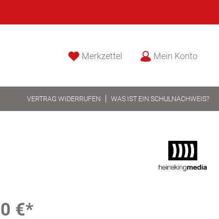
Merkzettel
Mein Konto
VERTRAG WIDERRUFEN
WAS IST EIN SCHULNACHWEIS?
0 €*