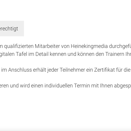
rechtigt
 qualifizierten Mitarbeiter von Heinekingmedia durchgefüh
gitalen Tafel im Detail kennen und können den Trainern Ihr
 Anschluss erhält jeder Teilnehmer ein Zertifikat für die
tieren und wird einen individuellen Termin mit Ihnen abges