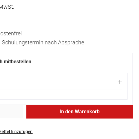
 MwSt.
ostenfrei
t: Schulungstermin nach Absprache
ch mitbestellen
In den Warenkorb
ettel hinzufügen