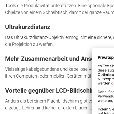
Tools die Produktivität unterstützen. Eine optionale
Objekte von einem Schreibtisch, damit der ganze Raum
Ultrakurzdistanz
Das Ultrakurzdistanz-Objektiv ermöglicht eine sichere, 
die Projektion zu werfen.
Mehr Zusammenarbeit und Anschlussmö
Vielseitige kabelgebundene und kabellose Verbindungso
ihren Computern oder mobilen Geräten mühelos zu teil
Vorteile gegnüber LCD-Bildschirmen
Anders als bei einem Flachbildschirm gibt es keine sch
erzeugt. Lehrer sind keiner direkten blauen Lichtstrah