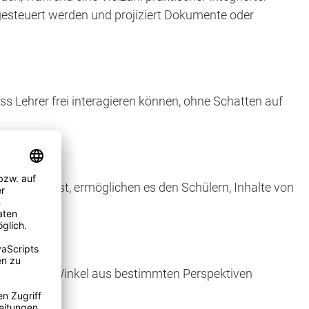
gesteuert werden und projiziert Dokumente oder
ss Lehrer frei interagieren können, ohne Schatten auf
ber Miracast, ermöglichen es den Schülern, Inhalte von
en oder tote Winkel aus bestimmten Perspektiven