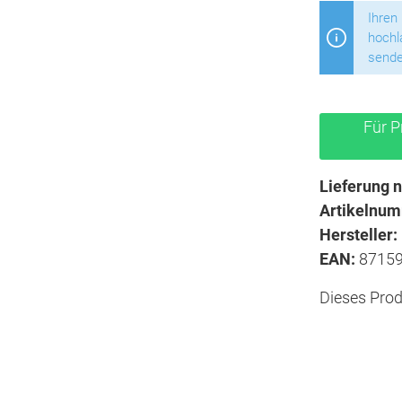
Ihren
hochl
sende
Für P
Lieferung n
Artikelnu
Hersteller:
EAN:
8715
Dieses Prod