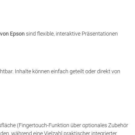
 von Epson
sind flexible, interaktive Präsentationen
chtbar. Inhalte können einfach geteilt oder direkt von
onsfläche (Fingertouch-Funktion über optionales Zubehör
, während eine Vielzahl praktischer integrierter