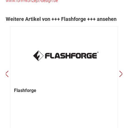
www.form-konzept-design.de
Weitere Artikel von +++ Flashforge +++ ansehen
Flashforge