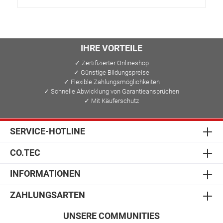
IHRE VORTEILE
✓ Zertifizierter Onlineshop
✓ Günstige Bildungspreise
✓ Flexible Zahlungsmöglichkeiten
✓ Schnelle Abwicklung von Garantieansprüchen
✓ Mit Käuferschutz
SERVICE-HOTLINE
CO.TEC
INFORMATIONEN
ZAHLUNGSARTEN
UNSERE COMMUNITIES