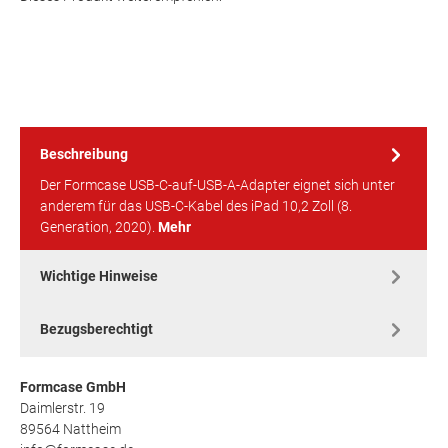
Beschreibung
Der Formcase USB-C-auf-USB-A-Adapter eignet sich unter
anderem für das USB-C-Kabel des iPad 10,2 Zoll (8.
Generation, 2020).
Mehr
Wichtige Hinweise
Bezugsberechtigt
Formcase GmbH
Daimlerstr. 19
89564 Nattheim