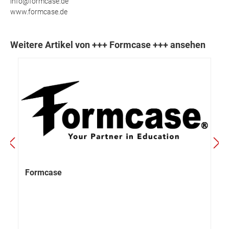
info@formcase.de
www.formcase.de
Weitere Artikel von +++ Formcase +++ ansehen
Formcase