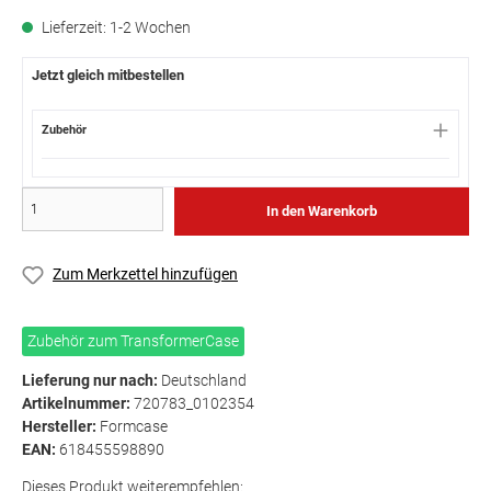
Lieferzeit: 1-2 Wochen
Jetzt gleich mitbestellen
Zubehör
In den Warenkorb
Zum Merkzettel hinzufügen
Zubehör zum TransformerCase
Lieferung nur nach:
Deutschland
Artikelnummer:
720783_0102354
Hersteller:
Formcase
EAN:
618455598890
Dieses Produkt weiterempfehlen: