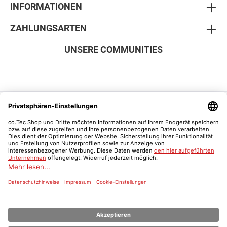
INFORMATIONEN
ZAHLUNGSARTEN
UNSERE COMMUNITIES
SICHER EINKAUFEN
Vertrag widerrufen
Was ist ein Schulnachweis?
* Alle Preise inkl. gesetzl. Mehrwertsteuer zzgl.
Versandkosten
und ggf.
Nachnahmegebühren, wenn nicht anders angegeben.