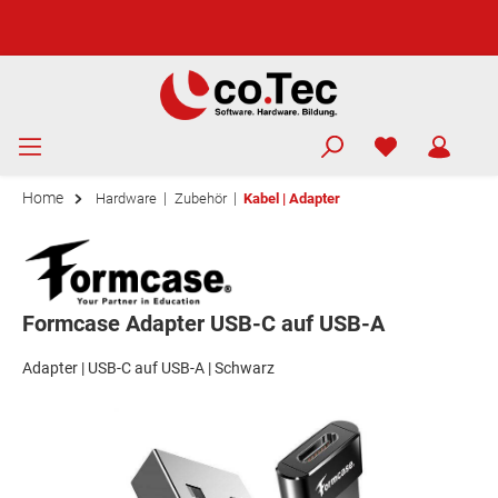
Home
|
|
Hardware
Zubehör
Kabel | Adapter
Formcase Adapter USB-C auf USB-A
Adapter | USB-C auf USB-A | Schwarz