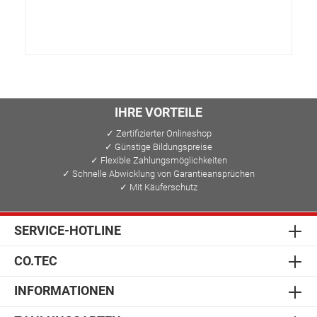
IHRE VORTEILE
✓ Zertifizierter Onlineshop
✓ Günstige Bildungspreise
✓ Flexible Zahlungsmöglichkeiten
✓ Schnelle Abwicklung von Garantieansprüchen
✓ Mit Käuferschutz
SERVICE-HOTLINE
CO.TEC
INFORMATIONEN