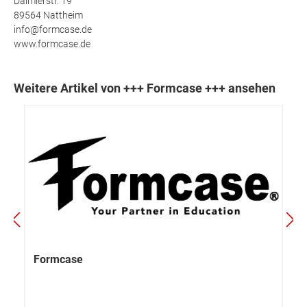
Daimlerstr. 19
89564 Nattheim
info@formcase.de
www.formcase.de
Weitere Artikel von +++ Formcase +++ ansehen
Formcase