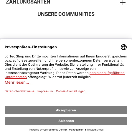
ZAHLUNGSARTEN
UNSERE COMMUNITIES
SICHER EINKAUFEN
Vertrag widerrufen
Was ist ein Schulnachweis?
* Alle Preise inkl. gesetzl. Mehrwertsteuer zzgl.
Versandkosten
und ggf.
Nachnahmegebühren, wenn nicht anders angegeben.
© 2026 Der co.Tec Shop | co.Tec - Alle Rechte vorbehalten.