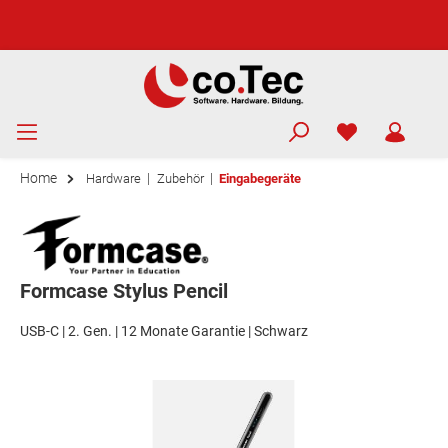
Home
|
|
Hardware
Zubehör
Eingabegeräte
Formcase Stylus Pencil
USB-C | 2. Gen. | 12 Monate Garantie | Schwarz