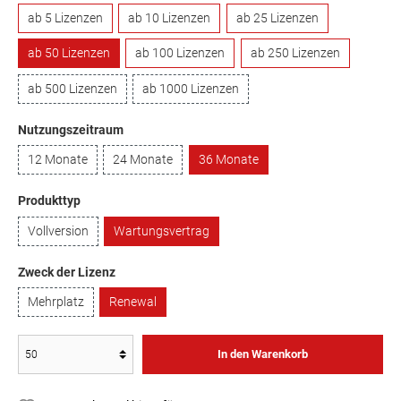
ab 5 Lizenzen
ab 10 Lizenzen
ab 25 Lizenzen
ab 50 Lizenzen
ab 100 Lizenzen
ab 250 Lizenzen
ab 500 Lizenzen
ab 1000 Lizenzen
Nutzungszeitraum
12 Monate
24 Monate
36 Monate
Produkttyp
Vollversion
Wartungsvertrag
Zweck der Lizenz
Mehrplatz
Renewal
In den Warenkorb