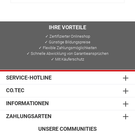
IHRE VORTEILE
✓ Zertifizierter Onlineshop
✓ Günstige Bildungspreise
✓ Flexible Zahlungsmöglichkeiten
✓ Schnelle Abwicklung von Garantieansprüchen
✓ Mit Käuferschutz
SERVICE-HOTLINE
CO.TEC
INFORMATIONEN
ZAHLUNGSARTEN
UNSERE COMMUNITIES