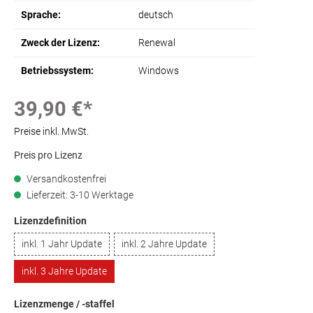
Sprache:
deutsch
Zweck der Lizenz:
Renewal
Betriebssystem:
Windows
39,90 €*
Preise inkl. MwSt.
Preis pro Lizenz
Versandkostenfrei
Lieferzeit: 3-10 Werktage
Lizenzdefinition
inkl. 1 Jahr Update
inkl. 2 Jahre Update
inkl. 3 Jahre Update
Lizenzmenge / -staffel