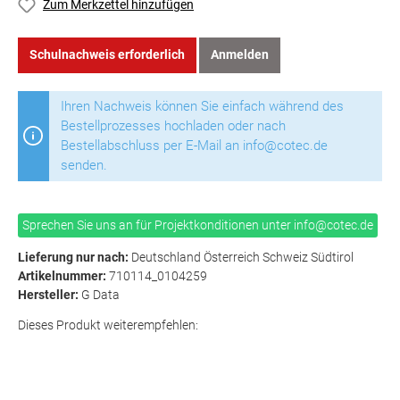
Zum Merkzettel hinzufügen
Schulnachweis erforderlich
Anmelden
Ihren Nachweis können Sie einfach während des
Bestellprozesses hochladen oder nach
Bestellabschluss per E-Mail an info@cotec.de
senden.
Sprechen Sie uns an für Projektkonditionen unter info@cotec.de
Lieferung nur nach:
Deutschland Österreich Schweiz Südtirol
Artikelnummer:
710114_0104259
Hersteller:
G Data
Dieses Produkt weiterempfehlen: