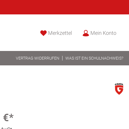
Merkzettel
Mein Konto
VERTRAG WIDERRUFEN
WAS IST EIN SCHULNACHWEIS?
 €*