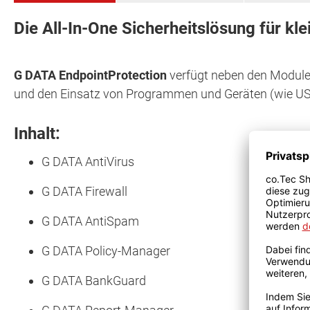
Die All-In-One Sicherheitslösung für kl
G DATA EndpointProtection
verfügt neben den Modulen
und den Einsatz von Programmen und Geräten (wie USB
Inhalt:
G DATA AntiVirus
G DATA Firewall
G DATA AntiSpam
G DATA Policy-Manager
G DATA BankGuard