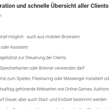
ation und schnelle Übersicht aller Clients
n
rall möglich - auch aus mobilen Browsern
 oder Assistent
Regelsätze zur Steuerung der Clients
 Speicherkarten oder Brenner verwenden darf
e zum Spielen, Filesharing oder Messenger installiert od
itsalltag gehörende Webseiten wie Online-Games, Auktions
rf-Dauer, aber auch Start- und Endzeit bestimmt werden