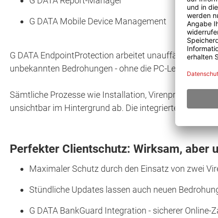
G DATA Report-Manager
G DATA Mobile Device Management
G DATA EndpointProtection arbeitet unauffällig im Hint
unbekannten Bedrohungen - ohne die PC-Leistung zu b
Sämtliche Prozesse wie Installation, Virenprüfungen,
unsichtbar im Hintergrund ab. Die integrierte G DATA 
Perfekter Clientschutz: Wirksam, aber u
Maximaler Schutz durch den Einsatz von zwei Vi
Stündliche Updates lassen auch neuen Bedrohun
G DATA BankGuard Integration - sicherer Online-