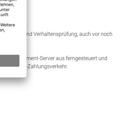
r Heuristik und Verhaltensprüfung, auch vor noch
i vom Management-Server aus ferngesteuert und
heren Online-Zahlungsverkehr.