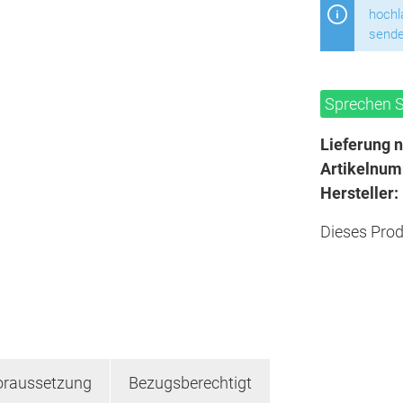
hochl
sende
Sprechen S
Lieferung n
Artikelnu
Hersteller:
Dieses Prod
raussetzung
Bezugsberechtigt