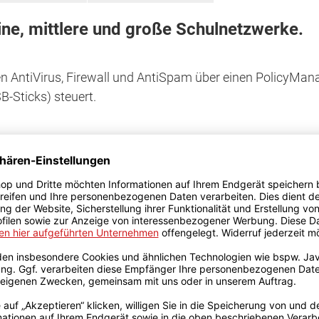
eine, mittlere und große Schulnetzwerke.
 AntiVirus, Firewall und AntiSpam über einen PolicyMana
-Sticks) steuert.