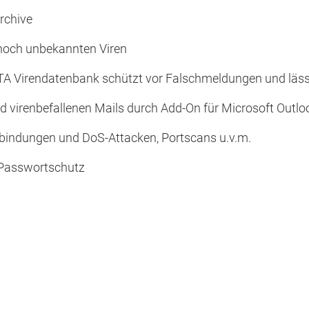
rchive
 noch unbekannten Viren
TA Virendatenbank schützt vor Falschmeldungen und lässt
und virenbefallenen Mails durch Add-On für Microsoft Out
rbindungen und DoS-Attacken, Portscans u.v.m.
 Passwortschutz