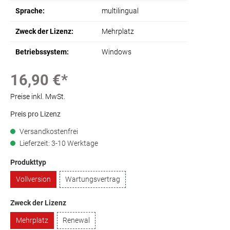
Sprache:
multilingual
Zweck der Lizenz:
Mehrplatz
Betriebssystem:
Windows
16,90 €*
Preise inkl. MwSt.
Preis pro Lizenz
Versandkostenfrei
Lieferzeit: 3-10 Werktage
Produkttyp
Vollversion
Wartungsvertrag
Zweck der Lizenz
Mehrplatz
Renewal