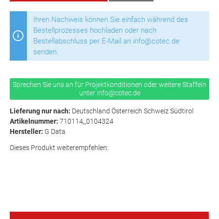
Ihren Nachweis können Sie einfach während des
Bestellprozesses hochladen oder nach
Bestellabschluss per E-Mail an info@cotec.de
senden.
Sprechen Sie uns an für Projektkonditionen oder weitere Staffeln
unter info@cotec.de
Lieferung nur nach:
Deutschland Österreich Schweiz Südtirol
Artikelnummer:
710114_0104324
Hersteller:
G Data
Dieses Produkt weiterempfehlen: