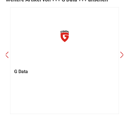
G Data