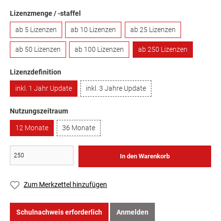
Lizenzmenge / -staffel
ab 5 Lizenzen
ab 10 Lizenzen
ab 25 Lizenzen
ab 50 Lizenzen
ab 100 Lizenzen
ab 250 Lizenzen
Lizenzdefinition
inkl. 1 Jahr Update
inkl. 3 Jahre Update
Nutzungszeitraum
12 Monate
36 Monate
In den Warenkorb
Zum Merkzettel hinzufügen
Schulnachweis erforderlich
Anmelden