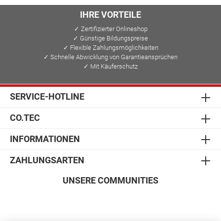
IHRE VORTEILE
✓ Zertifizierter Onlineshop
✓ Günstige Bildungspreise
✓ Flexible Zahlungsmöglichkeiten
✓ Schnelle Abwicklung von Garantieansprüchen
✓ Mit Käuferschutz
SERVICE-HOTLINE
CO.TEC
INFORMATIONEN
ZAHLUNGSARTEN
UNSERE COMMUNITIES