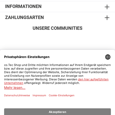
INFORMATIONEN
ZAHLUNGSARTEN
UNSERE COMMUNITIES
SICHER EINKAUFEN
Vertrag widerrufen
Was ist ein Schulnachweis?
* Alle Preise inkl. gesetzl. Mehrwertsteuer zzgl.
Versandkosten
und ggf.