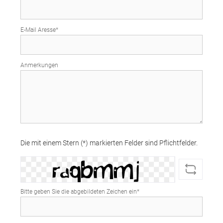
E-Mail Aresse*
Anmerkungen
Die mit einem Stern (*) markierten Felder sind Pflichtfelder.
Bitte geben Sie die abgebildeten Zeichen ein*