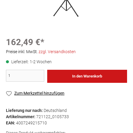
162,49 €*
Preise inkl. MwSt.
zzgl. Versandkosten
Lieferzeit: 1-2 Wochen
In den Warenkorb
Zum Merkzettel hinzufügen
Lieferung nur nach:
Deutschland
Artikelnummer:
721122_0105733
EAN:
4007249215710