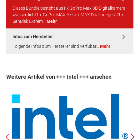
Dieses Bundle besteht aus1 x GoPro Max 3D Digitalkamera
wasserdicht1 x GoPro MAX Akku + MAX Dualladegerät1 x
SanDisk Extrem…
Mehr
Infos zum Hersteller
Folgende Infos zum Hersteller sind verfübar...
Mehr
Weitere Artikel von +++ Intel +++ ansehen