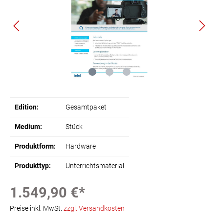
Edition:
Gesamtpaket
Medium:
Stück
Produktform:
Hardware
Produkttyp:
Unterrichtsmaterial
1.549,90 €*
Preise inkl. MwSt.
zzgl. Versandkosten