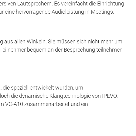
siven Lautsprechern. Es vereinfacht die Einrichtung
ür eine hervorragende Audioleistung in Meetings.
g aus allen Winkeln. Sie müssen sich nicht mehr um
er Teilnehmer bequem an der Besprechung teilnehmen
, die speziell entwickelt wurden, um
jedoch die dynamische Klangtechnologie von IPEVO.
dem VC-A10 zusammenarbeitet und ein