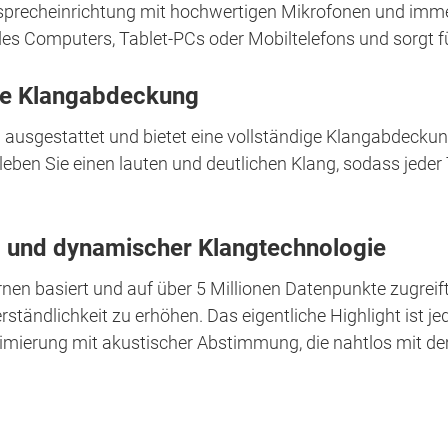
isprecheinrichtung mit hochwertigen Mikrofonen und immer
des Computers, Tablet-PCs oder Mobiltelefons und sorgt f
te Klangabdeckung
 ausgestattet und bietet eine vollständige Klangabdeckun
leben Sie einen lauten und deutlichen Klang, sodass jed
hip und dynamischer Klangtechnologie
nen basiert und auf über 5 Millionen Datenpunkte zugreift
tändlichkeit zu erhöhen. Das eigentliche Highlight ist 
imierung mit akustischer Abstimmung, die nahtlos mit 