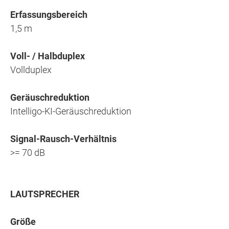
Erfassungsbereich
1,5 m
Voll- / Halbduplex
Vollduplex
Geräuschreduktion
Intelligo-KI-Geräuschreduktion
Signal-Rausch-Verhältnis
>= 70 dB
LAUTSPRECHER
Größe