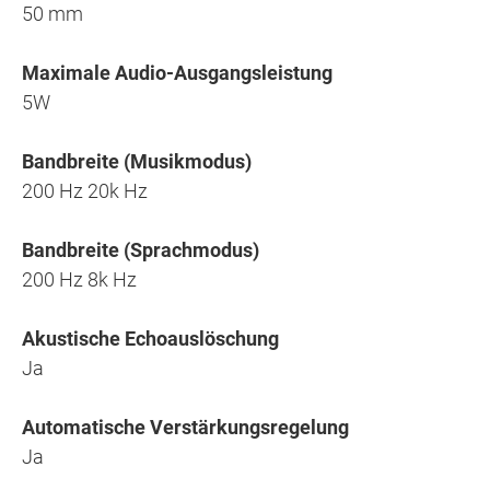
50 mm
Maximale Audio-Ausgangsleistung
5W
Bandbreite (Musikmodus)
200 Hz 20k Hz
Bandbreite (Sprachmodus)
200 Hz 8k Hz
Akustische Echoauslöschung
Ja
Automatische Verstärkungsregelung
Ja