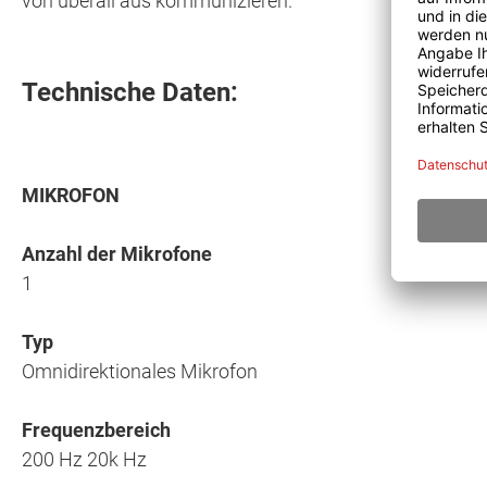
von überall aus kommunizieren.
Technische Daten:
MIKROFON
Anzahl der Mikrofone
1
Typ
Omnidirektionales Mikrofon
Frequenzbereich
200 Hz 20k Hz