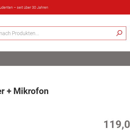
tudenten – seit über 30 Jahren
r + Mikrofon
119,0