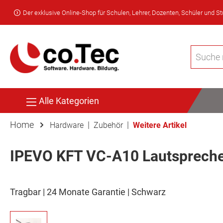
Der exklusive Online-Shop für Schulen, Lehrer, Dozenten, Schüler und S
Alle Kategorien
Home
|
|
Hardware
Zubehör
Weitere Artikel
IPEVO KFT VC-A10 Lautspreche
Tragbar | 24 Monate Garantie | Schwarz