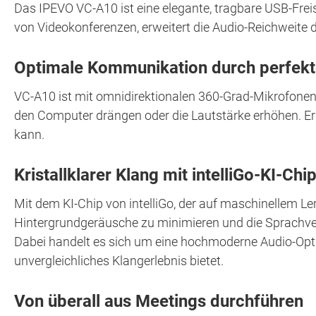
Das IPEVO VC-A10 ist eine elegante, tragbare USB-Fre
von Videokonferenzen, erweitert die Audio-Reichweite 
Optimale Kommunikation durch perfek
VC-A10 ist mit omnidirektionalen 360-Grad-Mikrofonen
den Computer drängen oder die Lautstärke erhöhen. Er
kann.
Kristallklarer Klang mit intelliGo-KI-C
Mit dem KI-Chip von intelliGo, der auf maschinellem Ler
Hintergrundgeräusche zu minimieren und die Sprachvers
Dabei handelt es sich um eine hochmoderne Audio-Opt
unvergleichliches Klangerlebnis bietet.
Von überall aus Meetings durchführen