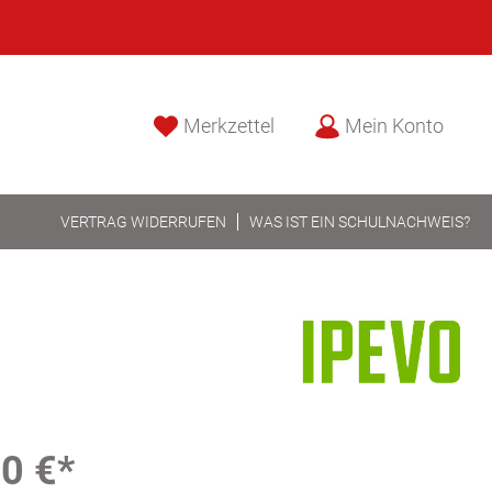
Merkzettel
Mein Konto
VERTRAG WIDERRUFEN
WAS IST EIN SCHULNACHWEIS?
0 €*