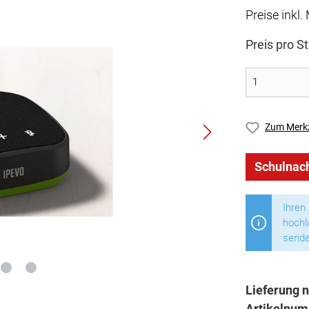
Preise inkl
Preis pro S
Zum Merkz
Schulnach
Ihren
hochl
sende
Lieferung n
Artikelnu