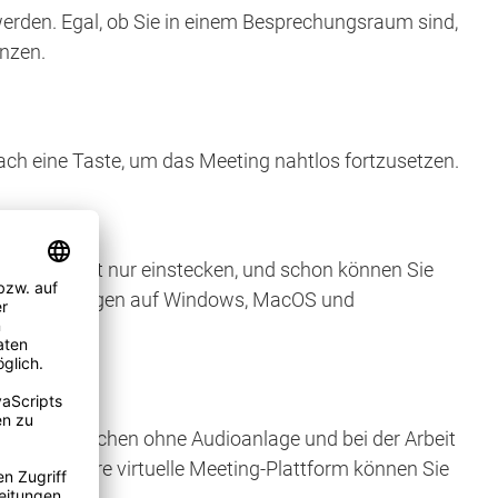
erden. Egal, ob Sie in einem Besprechungsraum sind,
enzen.
ach eine Taste, um das Meeting nahtlos fortzusetzen.
en das Gerät nur einstecken, und schon können Sie
ren Anwendungen auf Windows, MacOS und
, in Bereichen ohne Audioanlage und bei der Arbeit
C-A10 in Ihre virtuelle Meeting-Plattform können Sie