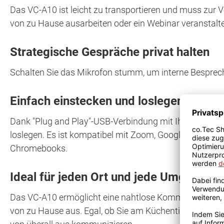
Das VC-A10 ist leicht zu transportieren und muss zur
von zu Hause ausarbeiten oder ein Webinar veranstalte
Strategische Gespräche privat halten
Schalten Sie das Mikrofon stumm, um interne Besprechu
Einfach einstecken und loslegen
Dank "Plug and Play"-USB-Verbindung mit Ihrem Laptop 
loslegen. Es ist kompatibel mit Zoom, Google Meet,
Chromebooks.
Ideal für jeden Ort und jede Umgebung
Das VC-A10 ermöglicht eine nahtlose Kommunikation i
von zu Hause aus. Egal, ob Sie am Küchentisch, am Schr