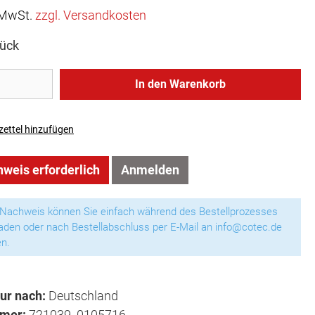
. MwSt.
zzgl. Versandkosten
tück
In den Warenkorb
ettel hinzufügen
weis erforderlich
Anmelden
 Nachweis können Sie einfach während des Bestellprozesses
aden oder nach Bestellabschluss per E-Mail an info@cotec.de
n.
ur nach:
Deutschland
mmer:
721039_0105716