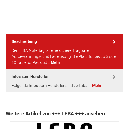
Beschreibung
Der LEBA NoteBag ist eine sichere, tragbare
Aufbewahrungs- und Ladelösung, die Platz für bis zu 5 oder
10 Tablets, iPads od…
Mehr
Infos zum Hersteller
Folgende Infos zum Hersteller sind verfübar...
Mehr
Weitere Artikel von +++ LEBA +++ ansehen