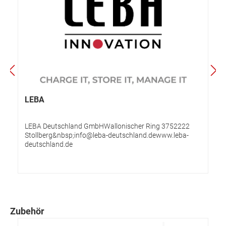
LEBA
LEBA Deutschland GmbHWallonischer Ring 3752222
Stollberg&nbsp;info@leba-deutschland.dewww.leba-
deutschland.de
Zubehör