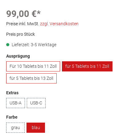
99,00 €*
Preise inkl. MwSt.
zzgl. Versandkosten
Preis pro Stück
Lieferzeit: 3-5 Werktage
Ausprägung
Für 10 Tablets bis 11 Zoll
für 5 Tablets bis 11 Zoll
für 5 Tablets bis 13 Zoll
Extras
USB-A
USB-C
Farbe
grau
blau