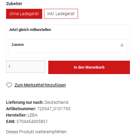
Zubehör
ohne Ladegerät
inkl. Ladegerät
Jetzt gleich mitbestellen
Zubehör
In den Warenkorb
Zum Merkzettel hinzufügen
Lieferung nur nach:
Deutschland
Artikelnummer:
720547_0101793
Hersteller:
LEBA
EAN:
5704454005851
Dieses Produkt weiterempfehlen: