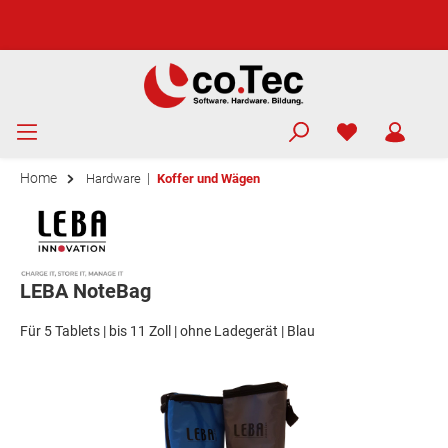
Home
|
Hardware
Koffer und Wägen
LEBA NoteBag
Für 5 Tablets | bis 11 Zoll | ohne Ladegerät | Blau