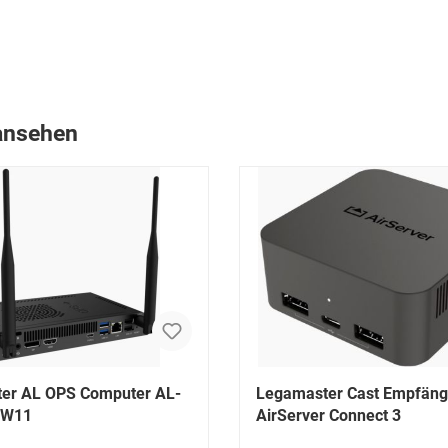
 ansehen
er AL OPS Computer AL-
Legamaster Cast Empfäng
 W11
AirServer Connect 3