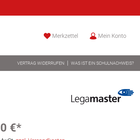
Merkzettel
Mein Konto
VERTRAG WIDERRUFEN
WAS IST EIN SCHULNACHWEIS?
0 €*