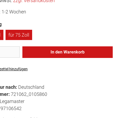
. MwSt.
zzgl. Versandkosten
t: 1-2 Wochen
g
l
für 75 Zoll
In den Warenkorb
ettel hinzufügen
ur nach:
Deutschland
mmer:
721062_0105860
Legamaster
797106542