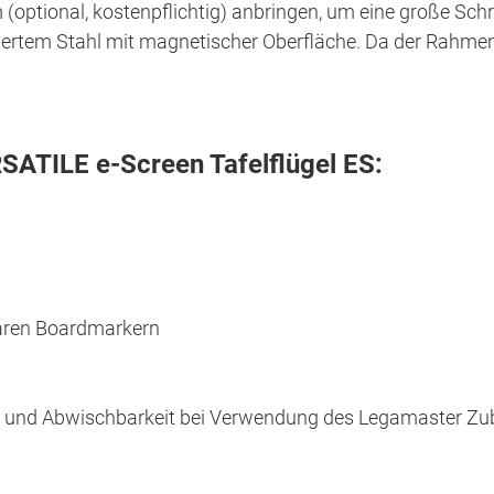
 (optional, kostenpflichtig) anbringen, um eine große Sch
iertem Stahl mit magnetischer Oberfläche. Da der Rahmen de
SATILE e-Screen Tafelflügel ES:
aren Boardmarkern
ib- und Abwischbarkeit bei Verwendung des Legamaster Z