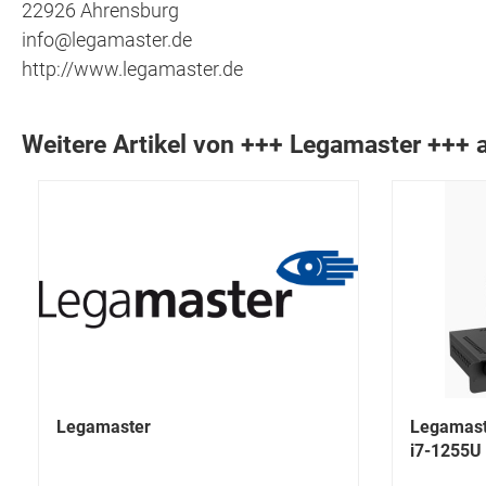
22926 Ahrensburg
info@legamaster.de
http://www.legamaster.de
Weitere Artikel von +++ Legamaster +++
Legamaster
Legamast
i7-1255U