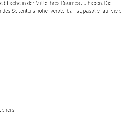
reibfläche in der Mitte Ihres Raumes zu haben. Die
s Seitenteils höhenverstellbar ist, passt er auf viele
ubehörs