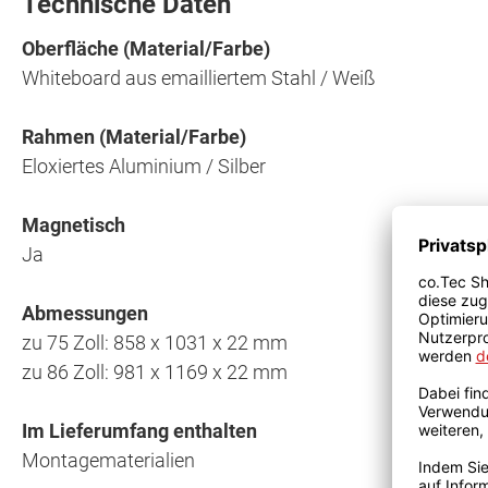
Technische Daten
Oberfläche (Material/Farbe)
Whiteboard aus emailliertem Stahl / Weiß
Rahmen (Material/Farbe)
Eloxiertes Aluminium / Silber
Magnetisch
Ja
Abmessungen
zu 75 Zoll: 858 x 1031 x 22 mm
zu 86 Zoll: 981 x 1169 x 22 mm
Im Lieferumfang enthalten
Montagematerialien