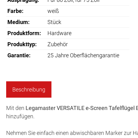
Farbe:
weiß
Medium:
Stück
Produktform:
Hardware
Produkttyp:
Zubehör
Garantie:
25 Jahre Oberflächengarantie
Beschreibung
Mit den
Legamaster VERSATILE e-Screen Tafelflügel 
hinzufügen.
Nehmen Sie einfach einen abwischbaren Marker zur Hand