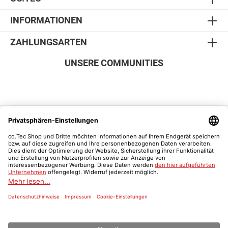
INFORMATIONEN
ZAHLUNGSARTEN
UNSERE COMMUNITIES
SICHER EINKAUFEN
Vertrag widerrufen
Was ist ein Schulnachweis?