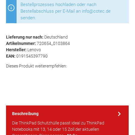
Bestellprozesses hochladen oder nach
Bestellabschluss per E-Mail an info@cotec.de
senden.
Lieferung nur nach:
Deutschland
Artikelnummer:
720654_0103864
Hersteller:
Lenovo
EAN:
0191545397790
Dieses Produkt weiterempfehlen:
Beschreibung
Die ThinkPad Schutzhülle passt ideal zu ThinkPad
Notebooks mit 13, 14 oder 15 Zoll der aktuellen