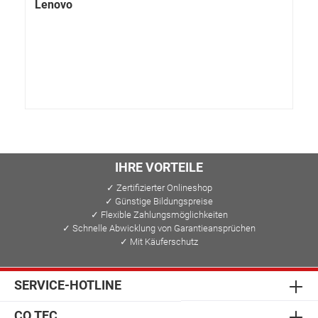
Lenovo
IHRE VORTEILE
✓ Zertifizierter Onlineshop
✓ Günstige Bildungspreise
✓ Flexible Zahlungsmöglichkeiten
✓ Schnelle Abwicklung von Garantieansprüchen
✓ Mit Käuferschutz
SERVICE-HOTLINE
CO.TEC