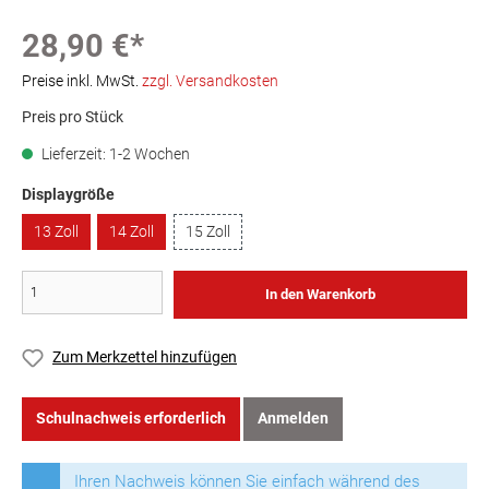
28,90 €*
Preise inkl. MwSt.
zzgl. Versandkosten
Preis pro Stück
Lieferzeit: 1-2 Wochen
Displaygröße
13 Zoll
14 Zoll
15 Zoll
In den Warenkorb
Zum Merkzettel hinzufügen
Schulnachweis erforderlich
Anmelden
Ihren Nachweis können Sie einfach während des