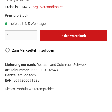
Preise inkl. MwSt.
zzgl. Versandkosten
Preis pro Stück
Lieferzeit: 3-5 Werktage
In den Warenkorb
Zum Merkzettel hinzufügen
Lieferung nur nach:
Deutschland Österreich Schweiz
Artikelnummer:
700257_0102543
Hersteller:
Logitech
EAN:
5099206091825
Dieses Produkt weiterempfehlen: