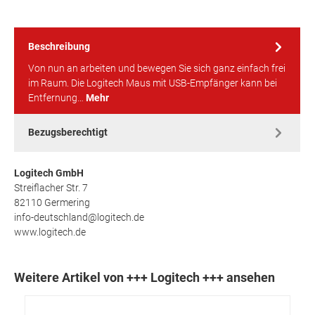
Beschreibung
Von nun an arbeiten und bewegen Sie sich ganz einfach frei
im Raum. Die Logitech Maus mit USB-Empfänger kann bei
Entfernung…
Mehr
Bezugsberechtigt
Logitech GmbH
Streiflacher Str. 7
82110 Germering
info-deutschland@logitech.de
www.logitech.de
Weitere Artikel von +++ Logitech +++ ansehen