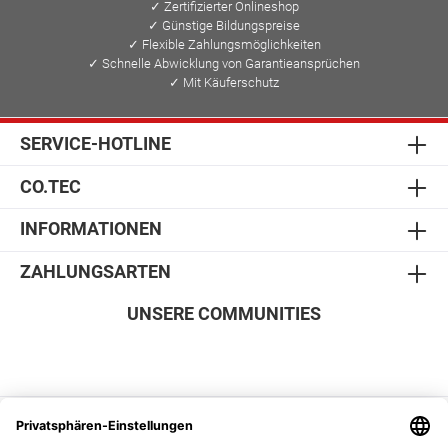
✓ Zertifizierter Onlineshop
✓ Günstige Bildungspreise
✓ Flexible Zahlungsmöglichkeiten
✓ Schnelle Abwicklung von Garantieansprüchen
✓ Mit Käuferschutz
SERVICE-HOTLINE
CO.TEC
INFORMATIONEN
ZAHLUNGSARTEN
UNSERE COMMUNITIES
SICHER EINKAUFEN