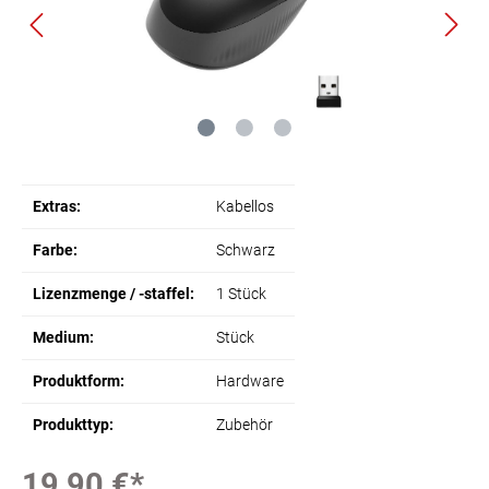
Extras:
Kabellos
Farbe:
Schwarz
Lizenzmenge / -staffel:
1 Stück
Medium:
Stück
Produktform:
Hardware
Produkttyp:
Zubehör
19,90 €*