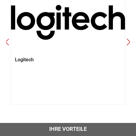
Logitech
IHRE VORTEILE