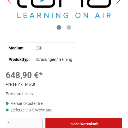
Medium:
ESD
Produkttyp:
Schulungen/Training
648,90 €*
Preise inkl. MwSt.
Preis pro Lizenz
Versandkostenfrei
Lieferzeit: 3-5 Werktage
In den Warenkorb