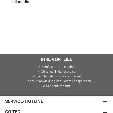
bit media
IHRE VORTEILE
✓ Zertifizierter Onlineshop
✓ Günstige Bildungspreise
✓ Flexible Zahlungsmöglichkeiten
✓ Schnelle Abwicklung von Garantieansprüchen
✓ Mit Käuferschutz
SERVICE-HOTLINE
CO.TEC