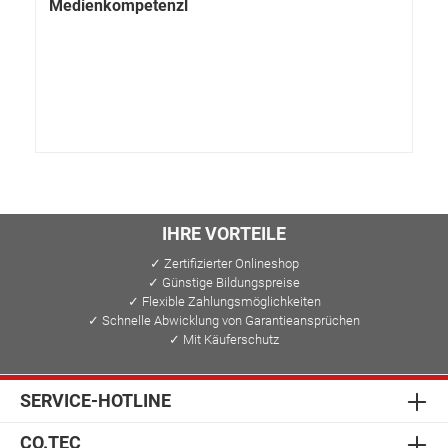
Medienkompetenzl
IHRE VORTEILE
✓ Zertifizierter Onlineshop
✓ Günstige Bildungspreise
✓ Flexible Zahlungsmöglichkeiten
✓ Schnelle Abwicklung von Garantieansprüchen
✓ Mit Käuferschutz
SERVICE-HOTLINE
CO.TEC