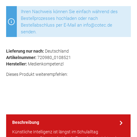
Ihren Nachweis können Sie einfach während des
Bestellprozesses hochladen oder nach
Bestellabschluss per E-Mail an info@cotec.de
senden.
Lieferung nur nach:
Deutschland
Artikelnummer:
720980_0108521
Hersteller:
Medienkompetenzl
Dieses Produkt weiterempfehlen:
Beschreibung
Künstliche Intelligenz ist längst im Schulalltag