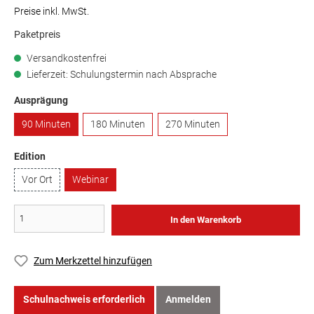
Preise inkl. MwSt.
Paketpreis
Versandkostenfrei
Lieferzeit: Schulungstermin nach Absprache
Ausprägung
90 Minuten
180 Minuten
270 Minuten
Edition
Vor Ort
Webinar
In den Warenkorb
Zum Merkzettel hinzufügen
Schulnachweis erforderlich
Anmelden