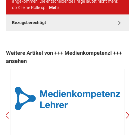
angekommen. Die entscheidende Frage lautet nicht mehr,
ob KI eine Rolle sp…
Mehr
Bezugsberechtigt
Weitere Artikel von +++ Medienkompetenzl +++
ansehen