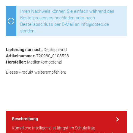
Ihren Nachweis können Sie einfach während des
Bestellprozesses hochladen oder nach
Bestellabschluss per E-Mail an info@cotec.de
senden.
Lieferung nur nach:
Deutschland
Artikelnummer:
720980_0108523
Hersteller:
Medienkompetenzl
Dieses Produkt weiterempfehlen:
Beschreibung
Künstliche Intelligenz ist längst im Schulalltag