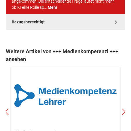
angekommen. Die entscheidende Frage lautet nicht mehr,
ob KI eine Rolle sp…
Mehr
Bezugsberechtigt
Weitere Artikel von +++ Medienkompetenzl +++
ansehen