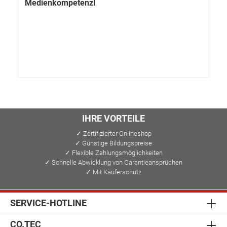
Medienkompetenzl
IHRE VORTEILE
✓ Zertifizierter Onlineshop
✓ Günstige Bildungspreise
✓ Flexible Zahlungsmöglichkeiten
✓ Schnelle Abwicklung von Garantieansprüchen
✓ Mit Käuferschutz
SERVICE-HOTLINE
CO.TEC