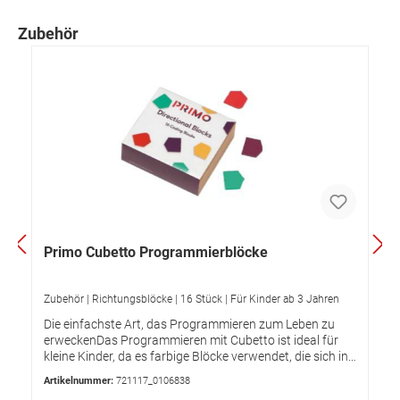
Zubehör
Primo Cubetto Programmierblöcke
Zubehör | Richtungsblöcke | 16 Stück | Für Kinder ab 3 Jahren
Die einfachste Art, das Programmieren zum Leben zu
erweckenDas Programmieren mit Cubetto ist ideal für
kleine Kinder, da es farbige Blöcke verwendet, die sich in
Form und Farbe unterscheiden, und jeder von ihnen
Artikelnummer:
721117_0106838
einen anderen Befehl darstellt. Da Cubetto auf einer für