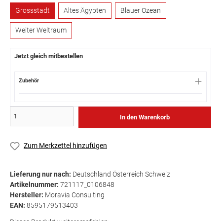
Grossstadt
Altes Ägypten
Blauer Ozean
Weiter Weltraum
Jetzt gleich mitbestellen
Zubehör
In den Warenkorb
Zum Merkzettel hinzufügen
Lieferung nur nach:
Deutschland Österreich Schweiz
Artikelnummer:
721117_0106848
Hersteller:
Moravia Consulting
EAN:
8595179513403