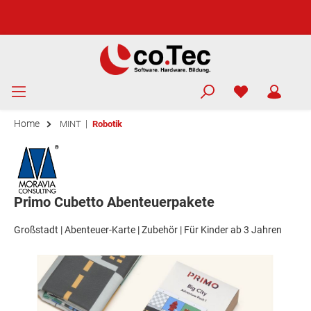
Home
|
MINT
Robotik
Primo Cubetto Abenteuerpakete
Großstadt | Abenteuer-Karte | Zubehör | Für Kinder ab 3 Jahren