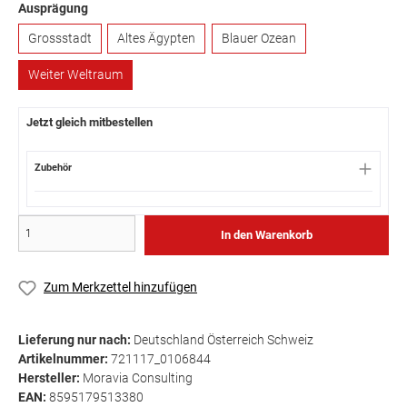
Ausprägung
Grossstadt
Altes Ägypten
Blauer Ozean
Weiter Weltraum
Jetzt gleich mitbestellen
Zubehör
In den Warenkorb
Zum Merkzettel hinzufügen
Lieferung nur nach:
Deutschland Österreich Schweiz
Artikelnummer:
721117_0106844
Hersteller:
Moravia Consulting
EAN:
8595179513380