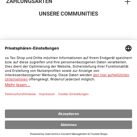
ZAHLUNGSARTEN
UNSERE COMMUNITIES
SICHER EINKAUFEN
Vertrag widerrufen
Was ist ein Schulnachweis?
* Alle Preise inkl. gesetzl. Mehrwertsteuer zzgl.
Versandkosten
und ggf.
Nachnahmegebühren, wenn nicht anders angegeben.
© 2026 Der co.Tec Shop | co.Tec - Alle Rechte vorbehalten.