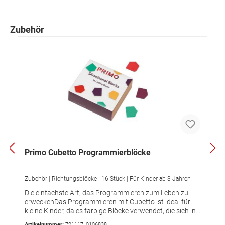
Zubehör
Primo Cubetto Programmierblöcke
Zubehör | Richtungsblöcke | 16 Stück | Für Kinder ab 3 Jahren
Die einfachste Art, das Programmieren zum Leben zu
erweckenDas Programmieren mit Cubetto ist ideal für
kleine Kinder, da es farbige Blöcke verwendet, die sich in
Form und Farbe unterscheiden, und jeder von ihnen
Artikelnummer:
721117_0106838