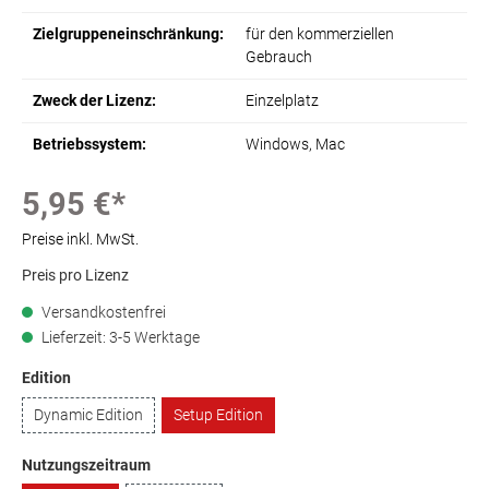
Zielgruppeneinschränkung:
für den kommerziellen
Gebrauch
Zweck der Lizenz:
Einzelplatz
Betriebssystem:
Windows
, Mac
5,95 €*
Preise inkl. MwSt.
Preis pro Lizenz
Versandkostenfrei
Lieferzeit: 3-5 Werktage
Edition
Dynamic Edition
Setup Edition
Nutzungszeitraum