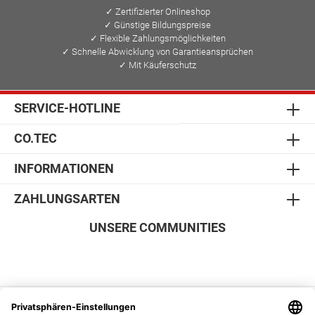
✓ Zertifizierter Onlineshop
✓ Günstige Bildungspreise
✓ Flexible Zahlungsmöglichkeiten
✓ Schnelle Abwicklung von Garantieansprüchen
✓ Mit Käuferschutz
SERVICE-HOTLINE
CO.TEC
INFORMATIONEN
ZAHLUNGSARTEN
UNSERE COMMUNITIES
SICHER EINKAUFEN