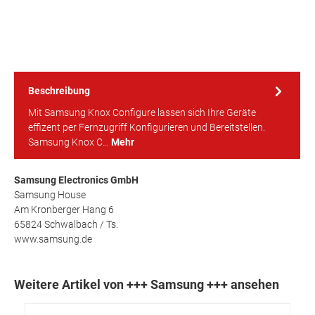
Beschreibung
Mit Samsung Knox Configure lassen sich Ihre Geräte
effizent per Fernzugriff Konfigurieren und Bereitstellen.
Samsung Knox C…
Mehr
Samsung Electronics GmbH
Samsung House
Am Kronberger Hang 6
65824 Schwalbach / Ts.
www.samsung.de
Weitere Artikel von +++ Samsung +++ ansehen