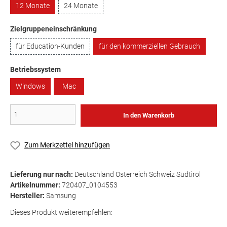
12 Monate
24 Monate
Zielgruppeneinschränkung
für Education-Kunden
für den kommerziellen Gebrauch
Betriebssystem
Windows
Mac
In den Warenkorb
Zum Merkzettel hinzufügen
Lieferung nur nach:
Deutschland Österreich Schweiz Südtirol
Artikelnummer:
720407_0104553
Hersteller:
Samsung
Dieses Produkt weiterempfehlen: