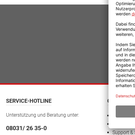
SERVICE-HOTLINE
CO.TEC
Unterstützung und Beratung unter:
Kontakt
FAQ
08031/ 26 35-0
Support & 