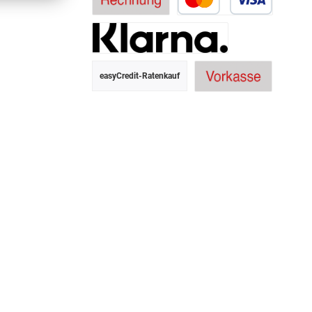
easyCredit-Ratenkauf