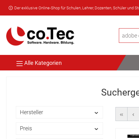
Der exklusive Online-Shop für Schulen, Lehrer, Dozenten, Schüler und S
Alle Kategorien
Sucherge
Hersteller
Preis