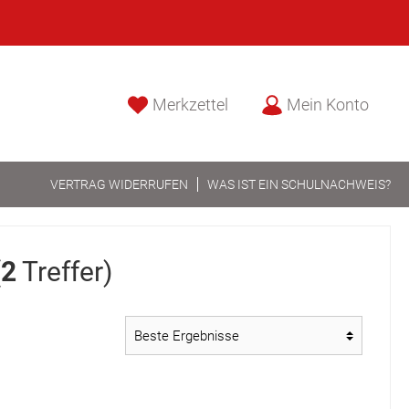
Merkzettel
Mein Konto
VERTRAG WIDERRUFEN
WAS IST EIN SCHULNACHWEIS?
(
2
Treffer)