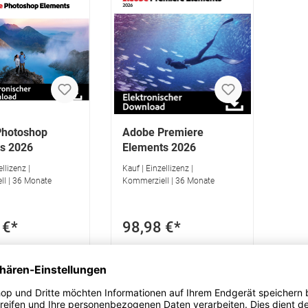
Photoshop
Adobe Premiere
s 2026
Elements 2026
llizenz |
Kauf | Einzellizenz |
l | 36 Monate
Kommerziell | 36 Monate
 €*
98,98 €*