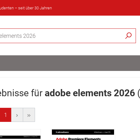
tudenten – seit über 30 Jahren
bnisse für
adobe elements 2026
1