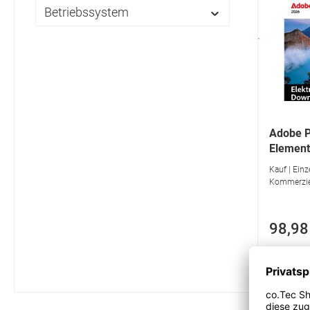
Betriebssystem
Adobe 
Element
Kauf | Einze
Kommerziel
98,98