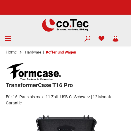
Home
|
Hardware
Koffer und Wägen
TransformerCase T16 Pro
Für 16 iPads bis max. 11 Zoll | USB-C | Schwarz | 12 Monate
Garantie