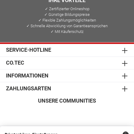
IHRE VORTEILE
✓ Zertifizierter Onlineshop
✓ Günstige Bildungspreise
✓ Flexible Zahlungsmöglichkeiten
✓ Schnelle Abwicklung von Garantieansprüchen
✓ Mit Käuferschutz
SERVICE-HOTLINE
CO.TEC
INFORMATIONEN
ZAHLUNGSARTEN
UNSERE COMMUNITIES
SICHER EINKAUFEN