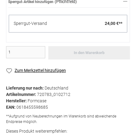
(Pflichtfeld)
Sperrgut-Artikel hinzufügen
Sperrgut-Versand
24,00 €**
In den Warenkorb
Zum Merkzettel hinzufügen
Lieferung nur nach:
Deutschland
Artikelnummer:
720783_0102712
Hersteller:
Formcase
EAN:
0618455598685
**Aufgrund von Neuberechnungen im Warenkorb sind abweichende
Endpreise möglich.
Dieses Produkt weiterempfehlen: