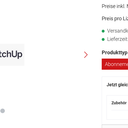
Preise inkl.
Preis pro L
Versandk
Lieferzei
Produkttyp
Abonneme
Jetzt glei
Zubehör