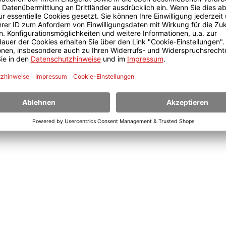
nötigten Details zur Verfügung indem Sie Berichte erstelle
ehen