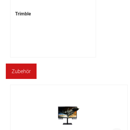
Trimble
Zubehör