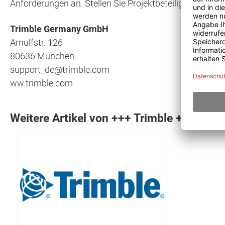
Anforderungen an. Stellen Sie Projektbeteiligten alle be
Trimble Germany GmbH
Arnulfstr. 126
80636 München
support_de@trimble.com
ww.trimble.com
Weitere Artikel von +++ Trimble +++ ans