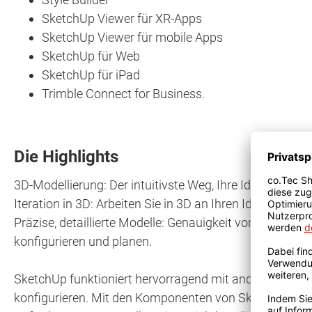
SketchUp Viewer für XR-Apps
SketchUp Viewer für mobile Apps
SketchUp für Web
SketchUp für iPad
Trimble Connect for Business.
Die Highlights
3D-Modellierung: Der intuitivste Weg, Ihre Ideen in 3
Iteration in 3D: Arbeiten Sie in 3D an Ihren Ideen. Entwic
Präzise, detaillierte Modelle: Genauigkeit von Anfang a
konfigurieren und planen.
SketchUp funktioniert hervorragend mit anderen Tool
konfigurieren. Mit den Komponenten von SketchUp arbeit