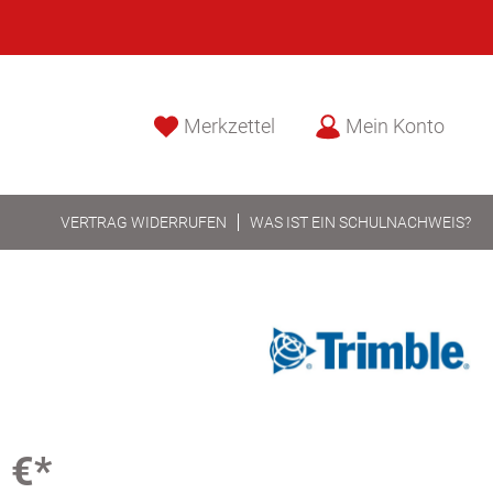
Merkzettel
Mein Konto
VERTRAG WIDERRUFEN
WAS IST EIN SCHULNACHWEIS?
 €*