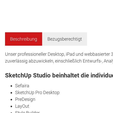
Beschreibung
Bezugsberechtigt
Unser professioneller Desktop, iPad und webbasierter 
zuverlässig abzuwickeln, einschließlich Entwurfs-, An
SketchUp Studio beinhaltet die individu
Sefaira
SketchUp Pro Desktop
PreDesign
LayOut
Style Builder