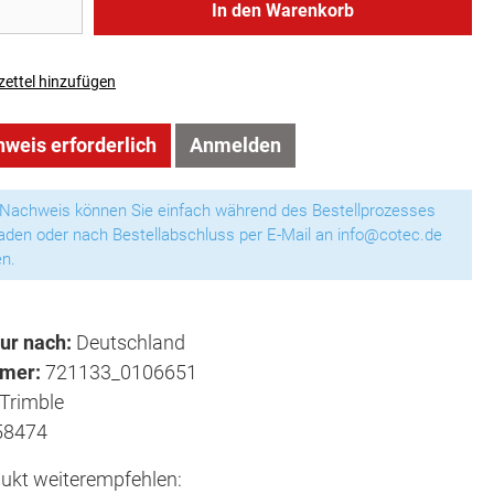
In den Warenkorb
ettel hinzufügen
weis erforderlich
Anmelden
 Nachweis können Sie einfach während des Bestellprozesses
aden oder nach Bestellabschluss per E-Mail an info@cotec.de
n.
ur nach:
Deutschland
mmer:
721133_0106651
Trimble
58474
ukt weiterempfehlen: