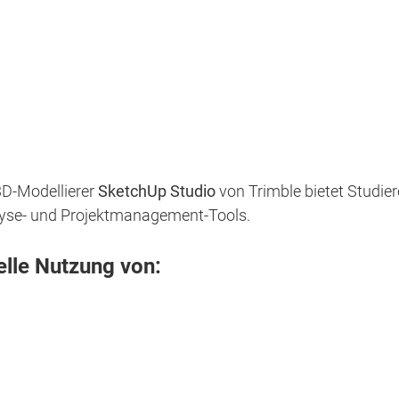
3D-Modellierer
SketchUp Studio
von Trimble bietet Studier
alyse- und Projektmanagement-Tools.
elle Nutzung von: