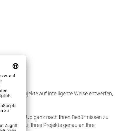
ktphasen Objekte auf intelligente Weise entwerfen,
, um SketchUp ganz nach Ihren Bedürfnissen zu
hen und Stil Ihres Projekts genau an Ihre