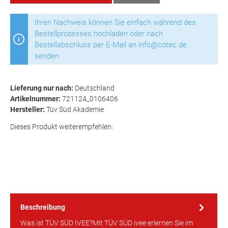
Ihren Nachweis können Sie einfach während des
Bestellprozesses hochladen oder nach
Bestellabschluss per E-Mail an info@cotec.de
senden.
Lieferung nur nach:
Deutschland
Artikelnummer:
721124_0106406
Hersteller:
Tüv Süd Akademie
Dieses Produkt weiterempfehlen:
Beschreibung
Was ist TÜV SÜD IVEE?Mit TÜV SÜD ivee erlernen Sie im