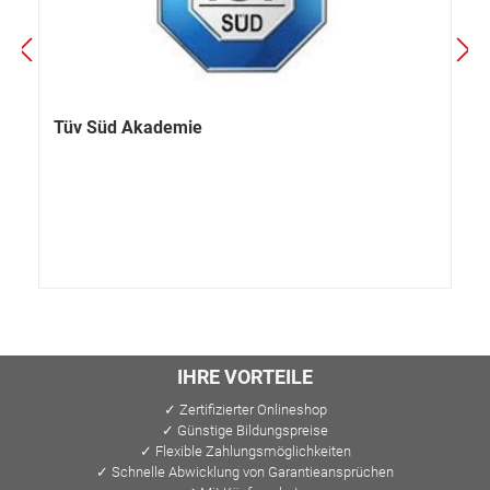
Tüv Süd Akademie
IHRE VORTEILE
✓ Zertifizierter Onlineshop
✓ Günstige Bildungspreise
✓ Flexible Zahlungsmöglichkeiten
✓ Schnelle Abwicklung von Garantieansprüchen