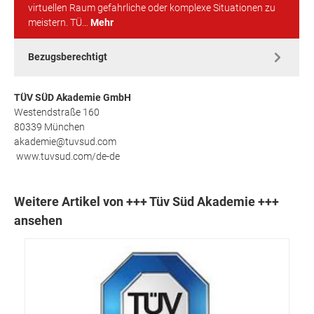
virtuellen Raum gefahrliche oder komplexe Situationen zu
meistern. TÜ…
Mehr
Bezugsberechtigt
TÜV SÜD Akademie GmbH
Westendstraße 160
80339 München
akademie@tuvsud.com
www.tuvsud.com/de-de
Weitere Artikel von +++ Tüv Süd Akademie +++
ansehen