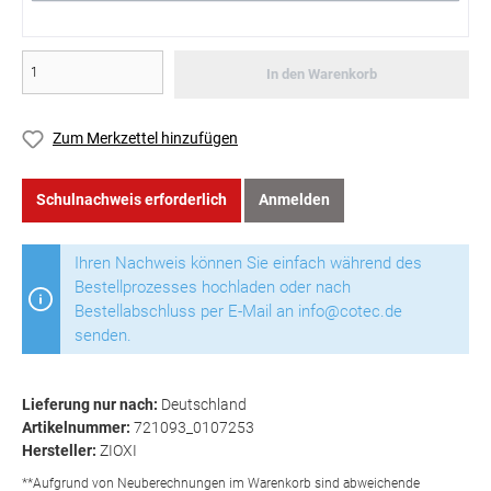
In den Warenkorb
Zum Merkzettel hinzufügen
Schulnachweis erforderlich
Anmelden
Ihren Nachweis können Sie einfach während des
Bestellprozesses hochladen oder nach
Bestellabschluss per E-Mail an info@cotec.de
senden.
Lieferung nur nach:
Deutschland
Artikelnummer:
721093_0107253
Hersteller:
ZIOXI
**Aufgrund von Neuberechnungen im Warenkorb sind abweichende