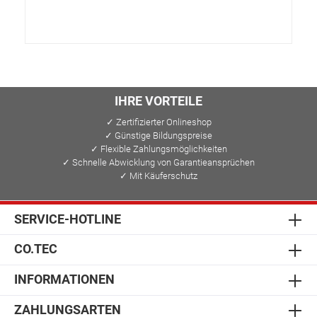
IHRE VORTEILE
✓ Zertifizierter Onlineshop
✓ Günstige Bildungspreise
✓ Flexible Zahlungsmöglichkeiten
✓ Schnelle Abwicklung von Garantieansprüchen
✓ Mit Käuferschutz
SERVICE-HOTLINE
CO.TEC
INFORMATIONEN
ZAHLUNGSARTEN