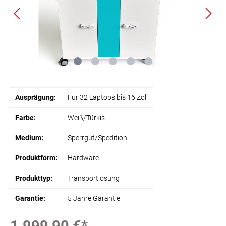
Ausprägung:
Für 32 Laptops bis 16 Zoll
Farbe:
Weiß/Türkis
Medium:
Sperrgut/Spedition
Produktform:
Hardware
Produkttyp:
Transportlösung
Garantie:
5 Jahre Garantie
1.999,90 €*