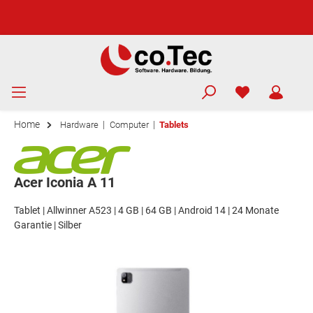
Home
|
|
Hardware
Computer
Tablets
Acer Iconia A 11
Tablet | Allwinner A523 | 4 GB | 64 GB | Android 14 | 24 Monate
Garantie | Silber