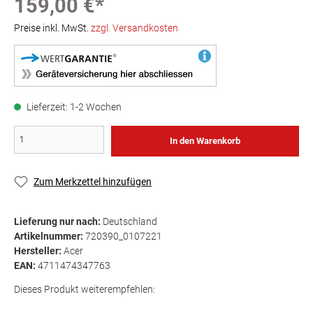
159,00 €*
Preise inkl. MwSt.
zzgl. Versandkosten
Lieferzeit: 1-2 Wochen
In den Warenkorb
Zum Merkzettel hinzufügen
Lieferung nur nach:
Deutschland
Artikelnummer:
720390_0107221
Hersteller:
Acer
EAN:
4711474347763
Dieses Produkt weiterempfehlen: