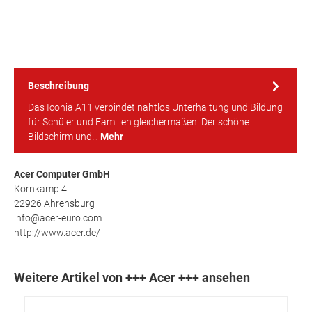
Beschreibung
Das Iconia A11 verbindet nahtlos Unterhaltung und Bildung
für Schüler und Familien gleichermaßen. Der schöne
Bildschirm und…
Mehr
Acer Computer GmbH
Kornkamp 4
22926 Ahrensburg
info@acer-euro.com
http://www.acer.de/
Weitere Artikel von +++ Acer +++ ansehen