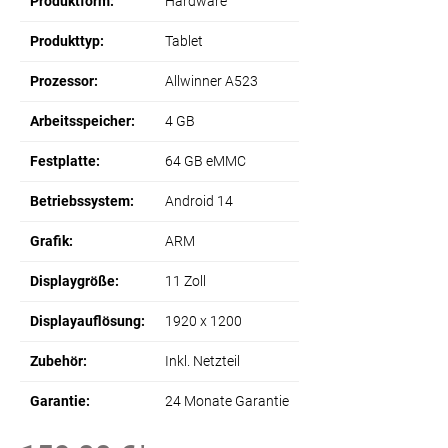
Produktform:
Hardware
Produkttyp:
Tablet
Prozessor:
Allwinner A523
Arbeitsspeicher:
4 GB
Festplatte:
64 GB eMMC
Betriebssystem:
Android 14
Grafik:
ARM
Displaygröße:
11 Zoll
Displayauflösung:
1920 x 1200
Zubehör:
Inkl. Netzteil
Garantie:
24 Monate Garantie