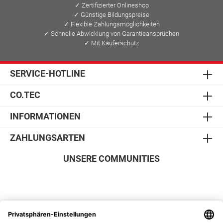
✓ Zertifizierter Onlineshop
✓ Günstige Bildungspreise
✓ Flexible Zahlungsmöglichkeiten
✓ Schnelle Abwicklung von Garantieansprüchen
✓ Mit Käuferschutz
SERVICE-HOTLINE
CO.TEC
INFORMATIONEN
ZAHLUNGSARTEN
UNSERE COMMUNITIES
SICHER EINKAUFEN