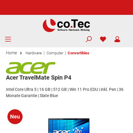
Home
|
|
Hardware
Computer
Convertibles
Acer TravelMate Spin P4
Intel Core Ultra 5 | 16 GB | 512 GB | Win 11 Pro EDU | inkl. Pen | 36
Monate Garantie | Slate Blue
Neu