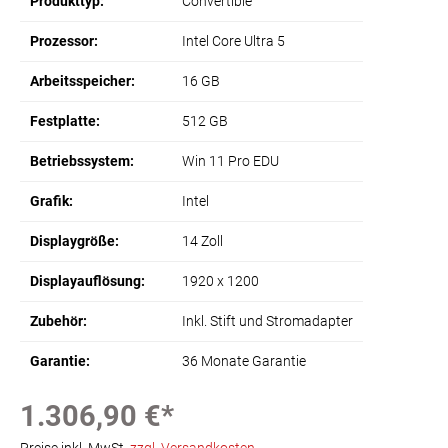
Produkttyp:
Convertible
Prozessor:
Intel Core Ultra 5
Arbeitsspeicher:
16 GB
Festplatte:
512 GB
Betriebssystem:
Win 11 Pro EDU
Grafik:
Intel
Displaygröße:
14 Zoll
Displayauflösung:
1920 x 1200
Zubehör:
Inkl. Stift und Stromadapter
Garantie:
36 Monate Garantie
1.306,90 €*