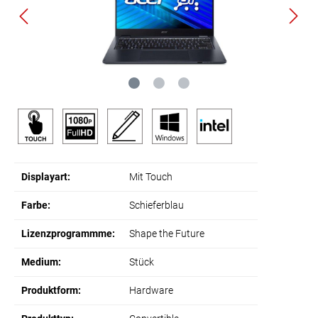
Displayart:
Mit Touch
Farbe:
Schieferblau
Lizenzprogrammme:
Shape the Future
Medium:
Stück
Produktform:
Hardware