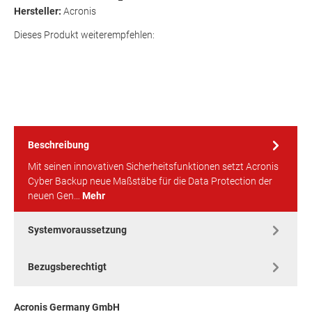
Hersteller:
Acronis
Dieses Produkt weiterempfehlen:
Beschreibung
Mit seinen innovativen Sicherheitsfunktionen setzt Acronis
Cyber Backup neue Maßstäbe für die Data Protection der
neuen Gen…
Mehr
Systemvoraussetzung
Bezugsberechtigt
Acronis Germany GmbH