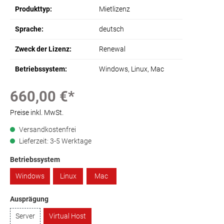
Produkttyp:
Mietlizenz
Sprache:
deutsch
Zweck der Lizenz:
Renewal
Betriebssystem:
Windows
, Linux
, Mac
660,00 €*
Preise inkl. MwSt.
Versandkostenfrei
Lieferzeit: 3-5 Werktage
Betriebssystem
Windows
Linux
Mac
Ausprägung
Server
Virtual Host