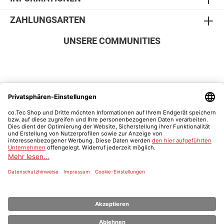
ZAHLUNGSARTEN
UNSERE COMMUNITIES
SICHER EINKAUFEN
Vertrag widerrufen
Was ist ein Schulnachweis?
* Alle Preise inkl. gesetzl. Mehrwertsteuer zzgl.
Versandkosten
und ggf.
Nachnahmegebühren, wenn nicht anders angegeben.
© 2026 Der co.Tec Shop | co.Tec - Alle Rechte vorbehalten.