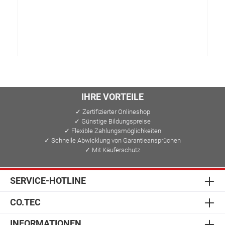
IHRE VORTEILE
✓ Zertifizierter Onlineshop
✓ Günstige Bildungspreise
✓ Flexible Zahlungsmöglichkeiten
✓ Schnelle Abwicklung von Garantieansprüchen
✓ Mit Käuferschutz
SERVICE-HOTLINE
CO.TEC
INFORMATIONEN