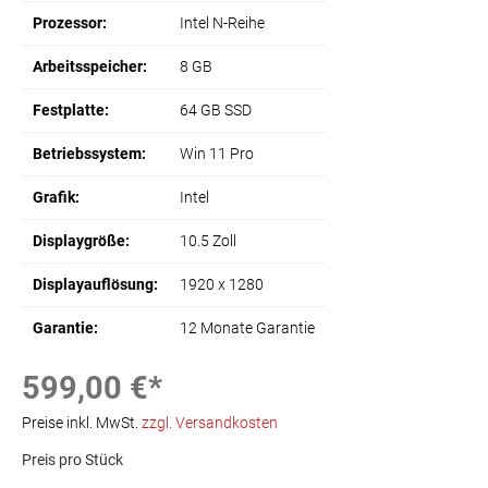
Prozessor:
Intel N-Reihe
Arbeitsspeicher:
8 GB
Festplatte:
64 GB SSD
Betriebssystem:
Win 11 Pro
Grafik:
Intel
Displaygröße:
10.5 Zoll
Displayauflösung:
1920 x 1280
Garantie:
12 Monate Garantie
599,00 €*
Preise inkl. MwSt.
zzgl. Versandkosten
Preis pro Stück