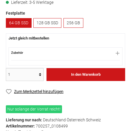
Lieferzeit: 3-5 Werktage
Festplatte
64 GB SSD
128 GB SSD
256 GB
Jetzt gleich mitbestellen
Zubehör
In den Warenkorb
Zum Merkzettel hinzufügen
Nur solange der Vorrat reicht!
Lieferung nur nach:
Deutschland Österreich Schweiz
Artikelnummer:
700257_0108499