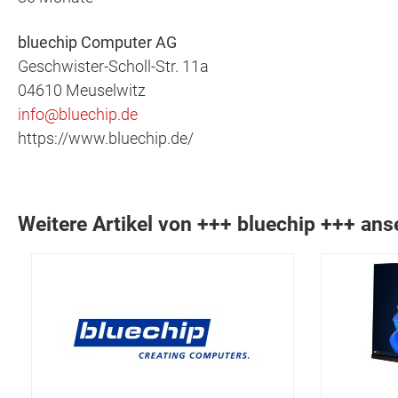
bluechip Computer AG
Geschwister-Scholl-Str. 11a
04610 Meuselwitz
info@bluechip.de
https://www.bluechip.de/
Weitere Artikel von +++ bluechip +++ an