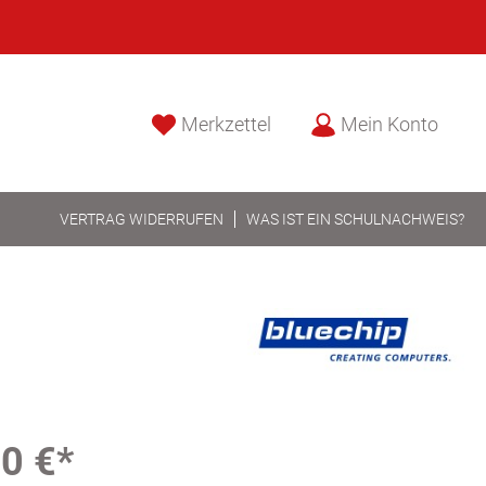
Merkzettel
Mein Konto
VERTRAG WIDERRUFEN
WAS IST EIN SCHULNACHWEIS?
0 €*