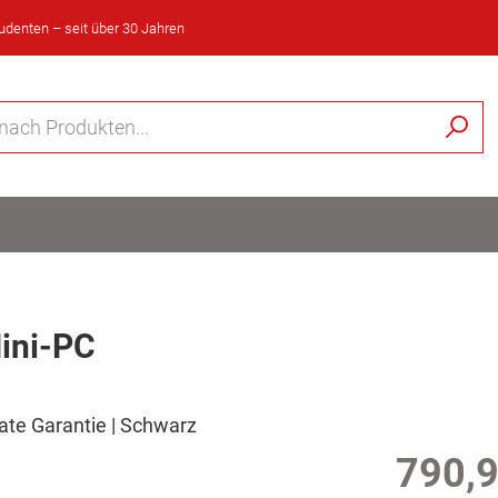
tudenten – seit über 30 Jahren
ini-PC
nate Garantie | Schwarz
790,9