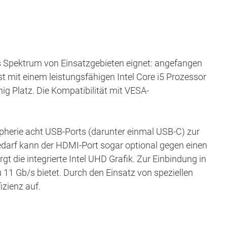
eites Spektrum von Einsatzgebieten eignet: angefangen
t mit einem leistungsfähigen Intel Core i5 Prozessor
g Platz. Die Kompatibilität mit VESA-
ipherie acht USB-Ports (darunter einmal USB-C) zur
darf kann der HDMI-Port sogar optional gegen einen
 die integrierte Intel UHD Grafik. Zur Einbindung in
11 Gb/s bietet. Durch den Einsatz von speziellen
zienz auf.