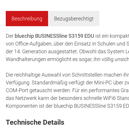
Beschreibung
Bezugsberechtigt
Der
bluechip BUSINESSline S3159 EDU
ist ein kompakt
von Office-Aufgaben, über den Einsatz in Schulen und S
der 14. Generation ausgestattet. Obwohl das System Le
Wandhalterungen ermöglicht es sogar, ihn völlig unsich
Die reichhaltige Auswahl von Schnittstellen machen ih
Verfügung. Standardmäßig verfügt der Mini-PC über zw
COM-Port getauscht werden. Für ein performantes Grafik
das Netzwerk kann der besonders schnelle WiFi6 Standa
Komponenten ist der bluechip BUSINESSline S3159 EDU
Technische Details