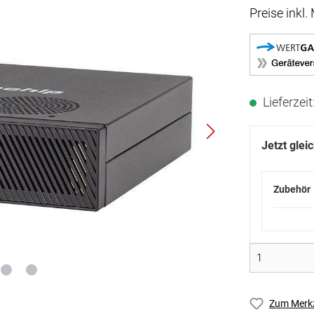
Preise inkl
Lieferzei
Jetzt glei
Zubehör
Zum Merkz