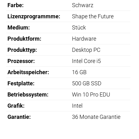
Farbe:
Schwarz
Lizenzprogrammme:
Shape the Future
Medium:
Stück
Produktform:
Hardware
Produkttyp:
Desktop PC
Prozessor:
Intel Core i5
Arbeitsspeicher:
16 GB
Festplatte:
500 GB SSD
Betriebssystem:
Win 10 Pro EDU
Grafik:
Intel
Garantie:
36 Monate Garantie