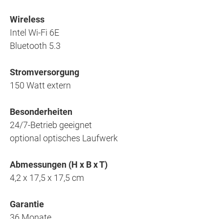
Wireless
Intel Wi-Fi 6E
Bluetooth 5.3
Stromversorgung
150 Watt extern
Besonderheiten
24/7-Betrieb geeignet
optional optisches Laufwerk
Abmessungen (H x B x T)
4,2 x 17,5 x 17,5 cm
Garantie
36 Monate