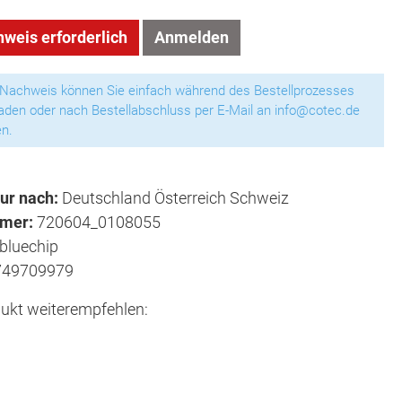
weis erforderlich
Anmelden
 Nachweis können Sie einfach während des Bestellprozesses
aden oder nach Bestellabschluss per E-Mail an info@cotec.de
n.
ur nach:
Deutschland Österreich Schweiz
mmer:
720604_0108055
bluechip
749709979
ukt weiterempfehlen: