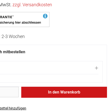
. MwSt.
zzgl. Versandkosten
t: 2-3 Wochen
ch mitbestellen
In den Warenkorb
ettel hinzufügen