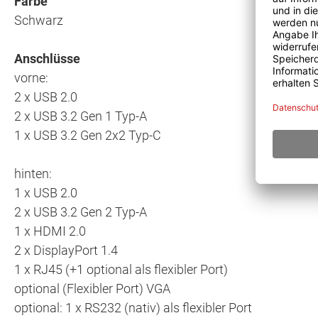
Farbe
Schwarz
Anschlüsse
vorne:
2 x USB 2.0
2 x USB 3.2 Gen 1 Typ-A
1 x USB 3.2 Gen 2x2 Typ-C
hinten:
1 x USB 2.0
2 x USB 3.2 Gen 2 Typ-A
1 x HDMI 2.0
2 x DisplayPort 1.4
1 x RJ45 (+1 optional als flexibler Port)
optional (Flexibler Port) VGA
optional: 1 x RS232 (nativ) als flexibler Port