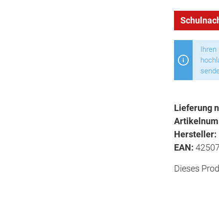
Schulnach
Ihren
hochl
sende
Lieferung n
Artikelnu
Hersteller:
EAN:
4250
Dieses Prod