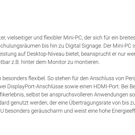
er, vielseitiger und flexibler Mini-PC, der sich für ein br
chulungsräumen bis hin zu Digital Signage. Der Mini-PC is
istung auf Desktop-Niveau bietet, beansprucht er nur weni
tbar z.B. hinter dem Monitor zu montieren.
n besonders flexibel. So stehen für den Anschluss von Per
ei DisplayPort-Anschlüsse sowie einen HDMI-Port. Bei Be
erlebnis, selbst bei anspruchsvolleren Anwendungen sorgt
rd genutzt werden, der eine Übertragungsrate von bis zu 
 besonders geräuscharm und weist eine hohe Energieeffi