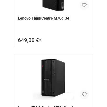
Lenovo ThinkCentre M70q G4
649,00 €*