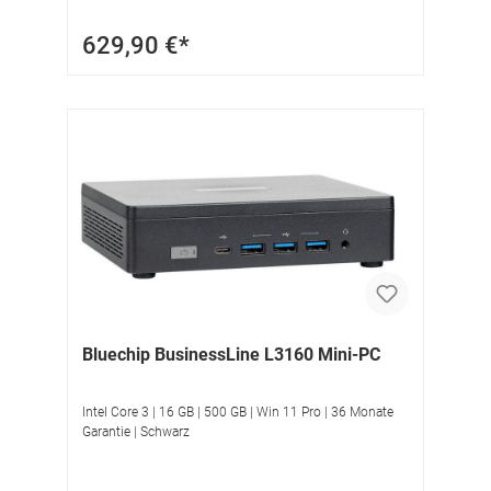
629,90 €*
Bluechip BusinessLine L3160 Mini-PC
Intel Core 3 | 16 GB | 500 GB | Win 11 Pro | 36 Monate
Garantie | Schwarz