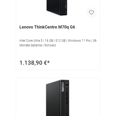
Lenovo ThinkCentre M70q G6
Intel Core Ultra 5 | 16 GB | 512 GB | Windows 11 Pro | 36
Monate Garantie | Schwarz
1.138,90 €*