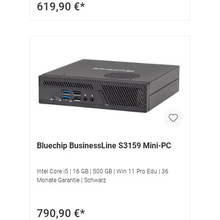
619,90 €*
Bluechip BusinessLine S3159 Mini-PC
Intel Core i5 | 16 GB | 500 GB | Win 11 Pro Edu | 36
Monate Garantie | Schwarz
790,90 €*