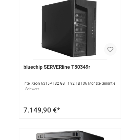
bluechip SERVERline T30349r
Intel Xeon 6315P | 32 GB | 1,92 TB | 36 Monate Garantie
| Schwarz
7.149,90 €*