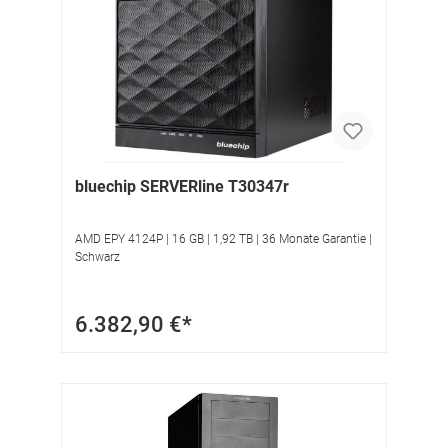
bluechip SERVERline T30347r
AMD EPY 4124P | 16 GB | 1,92 TB | 36 Monate Garantie |
Schwarz
6.382,90 €*