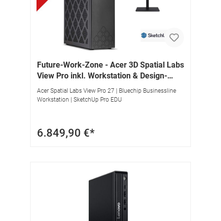
Future-Work-Zone - Acer 3D Spatial Labs
View Pro inkl. Workstation & Design-
Software
Acer Spatial Labs View Pro 27 | Bluechip Businessline
Workstation | SketchUp Pro EDU
6.849,90 €*