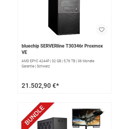
bluechip SERVERline T30346r Proxmox
VE
AMD EPYC 4244P | 32 GB | 5,76 TB | 36 Monate
Garantie | Schwarz
21.502,90 €*