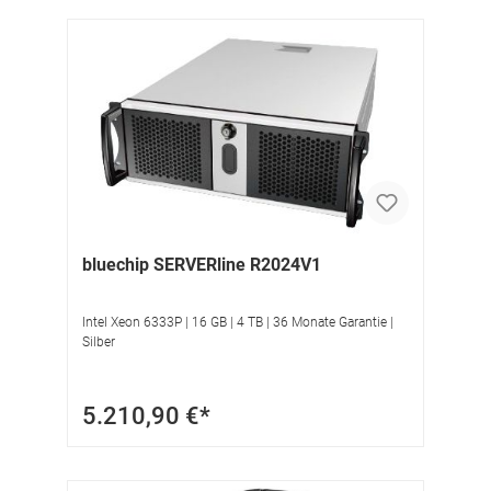
bluechip SERVERline R2024V1
Intel Xeon 6333P | 16 GB | 4 TB | 36 Monate Garantie |
Silber
5.210,90 €*