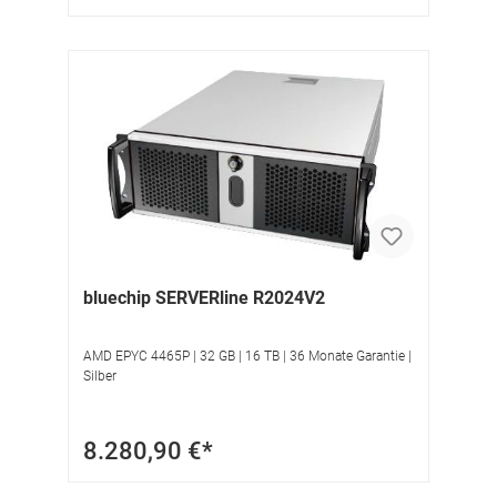
bluechip SERVERline R2024V2
AMD EPYC 4465P | 32 GB | 16 TB | 36 Monate Garantie |
Silber
8.280,90 €*