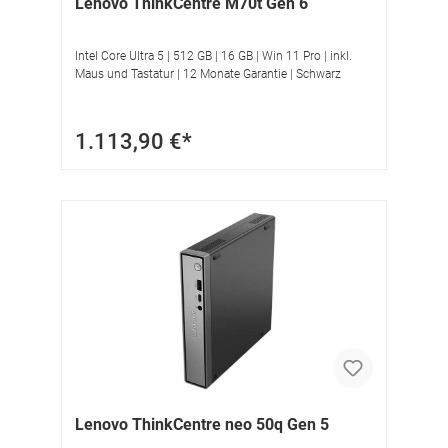
Lenovo ThinkCentre M70t Gen 6
Intel Core Ultra 5 | 512 GB | 16 GB | Win 11 Pro | inkl.
Maus und Tastatur | 12 Monate Garantie | Schwarz
1.113,90 €*
Lenovo ThinkCentre neo 50q Gen 5