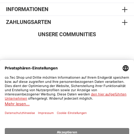
INFORMATIONEN
ZAHLUNGSARTEN
UNSERE COMMUNITIES
SICHER EINKAUFEN
Vertrag widerrufen
Was ist ein Schulnachweis?