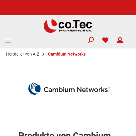
Hersteller von A-Z
Cambium Networks
Produkte von Cambium