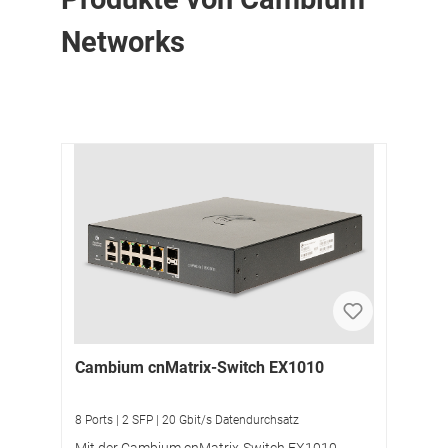
Networks
Cambium cnMatrix-Switch EX1010
8 Ports | 2 SFP | 20 Gbit/s Datendurchsatz
Mit der Cambium cnMatrix-Switch EX1010