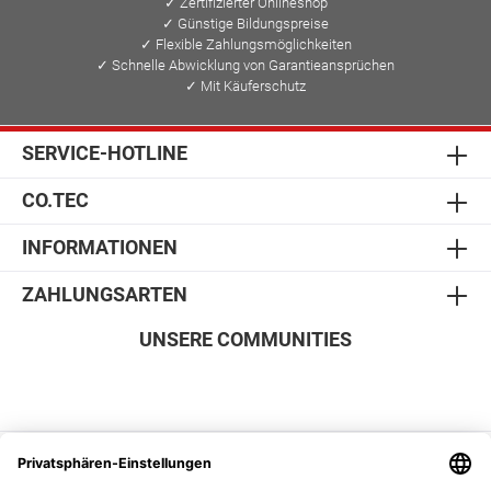
✓ Zertifizierter Onlineshop
✓ Günstige Bildungspreise
✓ Flexible Zahlungsmöglichkeiten
✓ Schnelle Abwicklung von Garantieansprüchen
✓ Mit Käuferschutz
SERVICE-HOTLINE
CO.TEC
INFORMATIONEN
ZAHLUNGSARTEN
UNSERE COMMUNITIES
SICHER EINKAUFEN