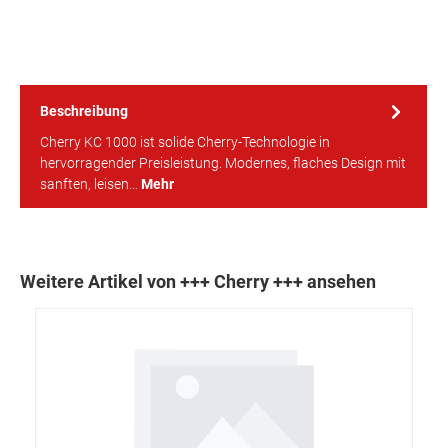
Beschreibung
Cherry KC 1000 ist solide Cherry-Technologie in
hervorragender Preisleistung. Modernes, flaches Design mit
sanften, leisen…
Mehr
Weitere Artikel von +++ Cherry +++ ansehen