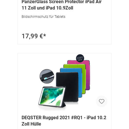
PanzerGlass Screen Protector iPad Air
11 Zoll und iPad 10.9Zoll
Bildschirmschutz für Tablets
17,99 €*
DEQSTER Rugged 2021 #RQ1 - iPad 10.2
Zoll Hülle