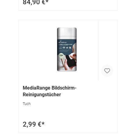
84,90 €*
MediaRange Bildschirm-
Reinigungstücher
Tuch
2,99 €*