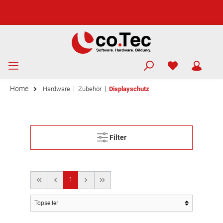
Home
|
|
Hardware
Zubehör
Displayschutz
Filter
1