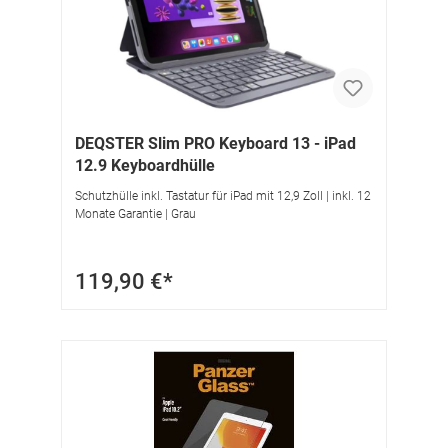
DEQSTER Slim PRO Keyboard 13 - iPad
12.9 Keyboardhülle
Schutzhülle inkl. Tastatur für iPad mit 12,9 Zoll | inkl. 12
Monate Garantie | Grau
119,90 €*