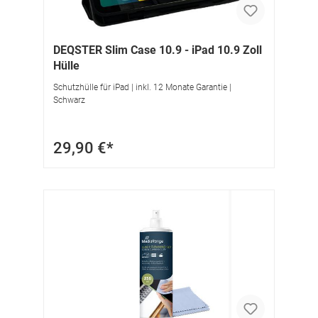
DEQSTER Slim Case 10.9 - iPad 10.9 Zoll
Hülle
Schutzhülle für iPad | inkl. 12 Monate Garantie |
Schwarz
29,90 €*