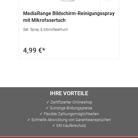
MediaRange Bildschirm-Reinigungsspray
mit Mikrofasertuch
Set: Spray & Mikrofasertuch
4,99 €*
IHRE VORTEILE
✓ Zertifizierter Onlineshop
✓ Günstige Bildungspreise
✓ Flexible Zahlungsmöglichkeiten
✓ Schnelle Abwicklung von Garantieansprüchen
✓ Mit Käuferschutz