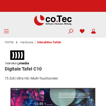
Home
|
Hardware
Interaktive Tafeln
Digitale Tafel C10
75 Zoll | Ultra HD | Multi-Touchscreen