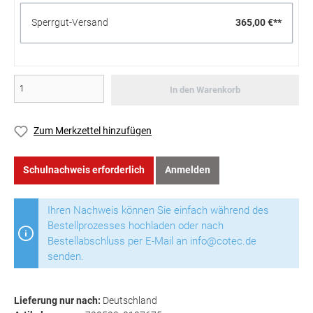
Sperrgut-Versand
365,00 €**
In den Warenkorb
Zum Merkzettel hinzufügen
Schulnachweis erforderlich
Anmelden
Ihren Nachweis können Sie einfach während des
Bestellprozesses hochladen oder nach
Bestellabschluss per E-Mail an info@cotec.de
senden.
Lieferung nur nach:
Deutschland