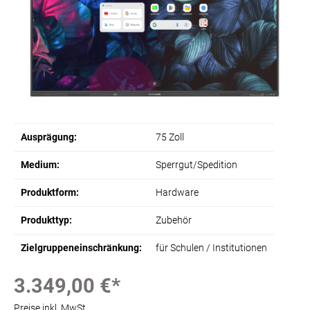
Ausprägung:
75 Zoll
Medium:
Sperrgut/Spedition
Produktform:
Hardware
Produkttyp:
Zubehör
Zielgruppeneinschränkung:
für Schulen / Institutionen
3.349,00 €*
Preise inkl. MwSt.