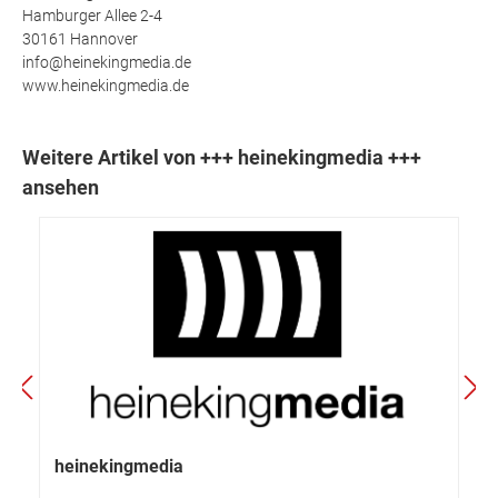
Hamburger Allee 2-4
30161 Hannover
info@heinekingmedia.de
www.heinekingmedia.de
Weitere Artikel von +++ heinekingmedia +++
ansehen
heinekingmedia