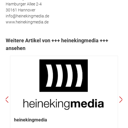
Hamburger Allee 2-4
30161 Hannover
info@heinekingmedia.de
www.heinekingmedia.de
Weitere Artikel von +++ heinekingmedia +++
ansehen
heinekingmedia