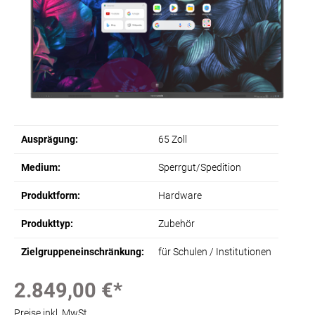
Ausprägung:
65 Zoll
Medium:
Sperrgut/Spedition
Produktform:
Hardware
Produkttyp:
Zubehör
Zielgruppeneinschränkung:
für Schulen / Institutionen
2.849,00 €*
Preise inkl. MwSt.