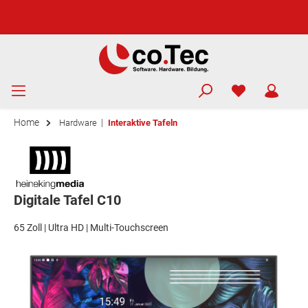
Home
|
Hardware
Interaktive Tafeln
Digitale Tafel C10
65 Zoll | Ultra HD | Multi-Touchscreen