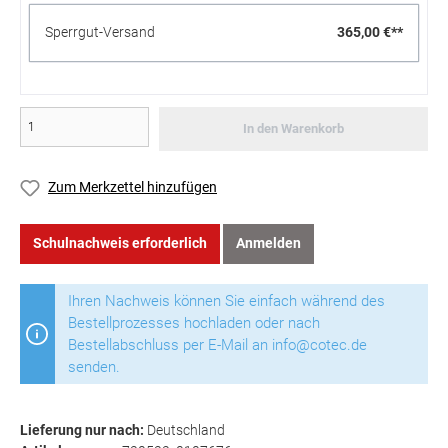
Sperrgut-Versand
365,00 €**
In den Warenkorb
Zum Merkzettel hinzufügen
Schulnachweis erforderlich
Anmelden
Ihren Nachweis können Sie einfach während des
Bestellprozesses hochladen oder nach
Bestellabschluss per E-Mail an info@cotec.de
senden.
Lieferung nur nach:
Deutschland