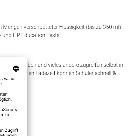
n Mengen verschuetteter Flüssigkeit (bis zu 350 ml)
- und HP Education Tests.
deos, Aufgaben und vieles andere zugreifen selbst in
d einer kurzen Ladezeit können Schüler schnell &