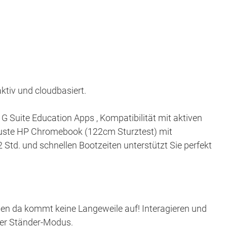
ktiv und cloudbasiert.
 G Suite Education Apps , Kompatibilität mit aktiven
obuste HP Chromebook (122cm Sturztest) mit
 Std. und schnellen Bootzeiten unterstützt Sie perfekt
nen da kommt keine Langeweile auf! Interagieren und
oder Ständer-Modus.