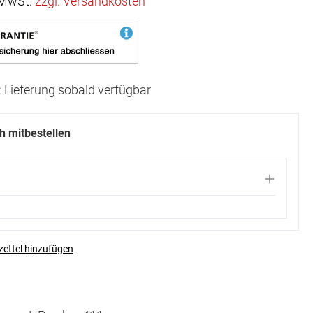
. MwSt.
zzgl. Versandkosten
t: Lieferung sobald verfügbar
ch mitbestellen
ettel hinzufügen