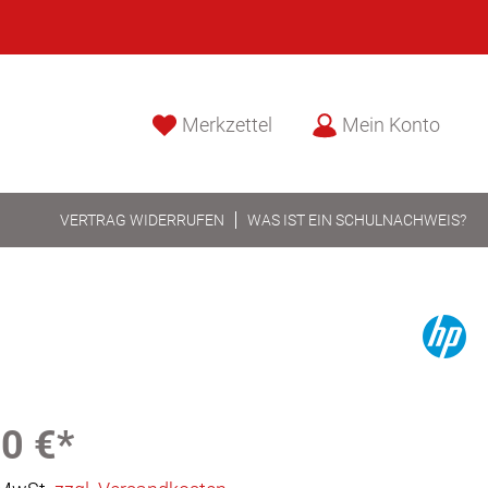
Merkzettel
Mein Konto
VERTRAG WIDERRUFEN
WAS IST EIN SCHULNACHWEIS?
0 €*