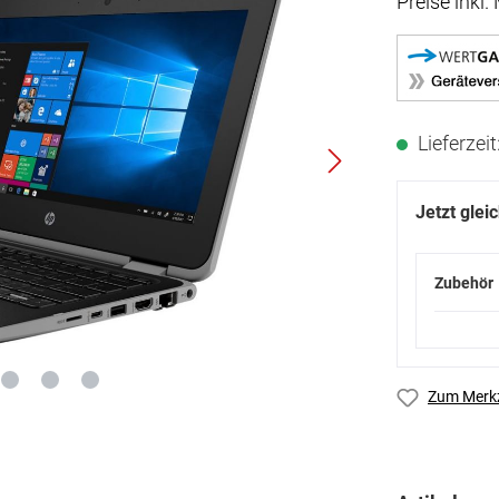
Preise inkl
Lieferzei
Jetzt glei
Zubehör
Zum Merkz