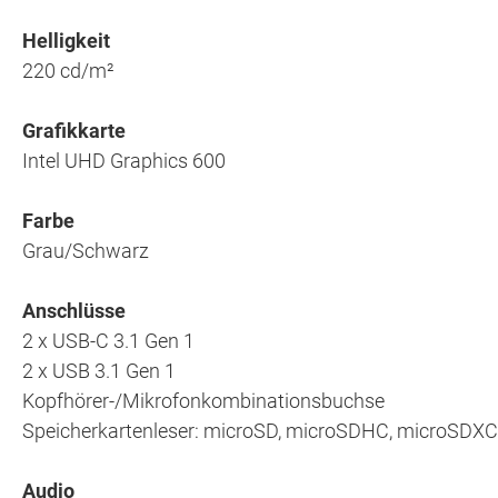
Helligkeit
220 cd/m²
Grafikkarte
Intel UHD Graphics 600
Farbe
Grau/Schwarz
Anschlüsse
2 x USB-C 3.1 Gen 1
2 x USB 3.1 Gen 1
Kopfhörer-/Mikrofonkombinationsbuchse
Speicherkartenleser: microSD, microSDHC, microSDXC
Audio