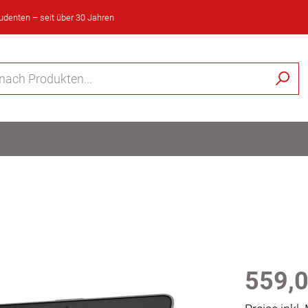
tudenten – seit über 30 Jahren
559,0