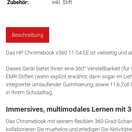
Zubehör:
inkl. Stift
Beschreibung
Das HP Chromebook x360 11 G4 EE ist vielseitig und an j
Dieses Gerät bietet Ihnen eine 360° Verstellbarkeit (fü
EMR-Stiften (wenn explizit erwähnt, dann sogar im L
integrierter umlaufender Gummierung, sowie 11,6 Zoll Go
in Ihrem Schulalltag.
Immersives, multimodales Lernen mit 360
Das Chromebook mit seinem flexiblen 360-Grad-Scharnie
kollaborieren Sie muehelos und erledigen Sie Aktivitä