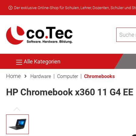
Der exklusive Online-Shop für Schulen, Lehrer, Dozenten, Schüler und S
Alle Kategorien
Home
|
|
Hardware
Computer
Chromebooks
HP Chromebook x360 11 G4 EE