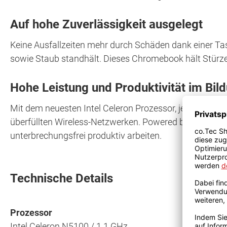
Auf hohe Zuverlässigkeit ausgelegt
Keine Ausfallzeiten mehr durch Schäden dank einer Tast
sowie Staub standhält. Dieses Chromebook hält Stürz
Hohe Leistung und Produktivität im Bil
Mit dem neuesten Intel Celeron Prozessor, jeder Menge 
überfüllten Wireless-Netzwerken. Powered by Chrome OS
unterbrechungsfrei produktiv arbeiten.
Technische Details
Prozessor
Intel Celeron N5100 / 1.1 GHz