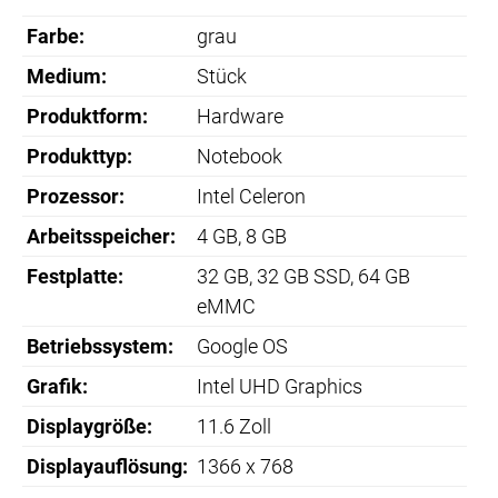
Farbe:
grau
Medium:
Stück
Produktform:
Hardware
Produkttyp:
Notebook
Prozessor:
Intel Celeron
Arbeitsspeicher:
4 GB
, 8 GB
Festplatte:
32 GB
, 32 GB SSD
, 64 GB
eMMC
Betriebssystem:
Google OS
Grafik:
Intel UHD Graphics
Displaygröße:
11.6 Zoll
Displayauflösung:
1366 x 768