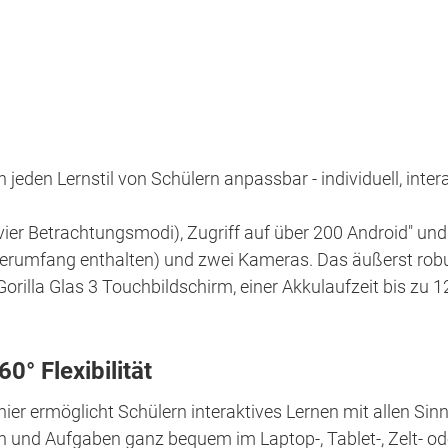
eden Lernstil von Schülern anpassbar - individuell, intera
r vier Betrachtungsmodi), Zugriff auf über 200 Android" und
ieferumfang enthalten) und zwei Kameras. Das äußerst r
rilla Glas 3 Touchbildschirm, einer Akkulaufzeit bis zu 12
° Flexibilität
r ermöglicht Schülern interaktives Lernen mit allen Sin
ten und Aufgaben ganz bequem im Laptop-, Tablet-, Zelt- 